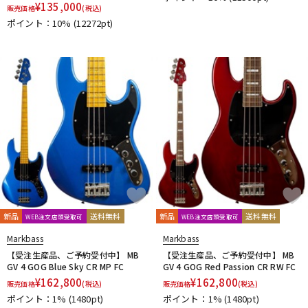
¥
135,000
販売価格
(税込)
ポイント：10%
(12272pt)
新品
送料無料
新品
送料無料
WEB注文店頭受取可
WEB注文店頭受取可
Markbass
Markbass
【受注生産品、ご予約受付中】 MB
【受注生産品、ご予約受付中】 MB
GV 4 GOG Blue Sky CR MP FC
GV 4 GOG Red Passion CR RW FC
¥
162,800
¥
162,800
販売価格
(税込)
販売価格
(税込)
ポイント：1%
(1480pt)
ポイント：1%
(1480pt)