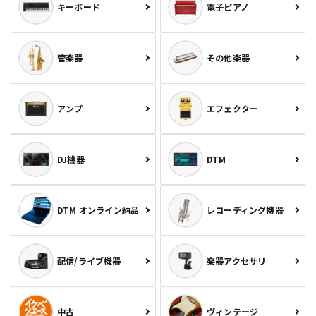
キーボード
電子ピアノ
管楽器
その他楽器
アンプ
エフェクター
DJ機器
DTM
DTM オンライン納品
レコーディング機器
配信/ライブ機器
楽器アクセサリ
中古
ヴィンテージ