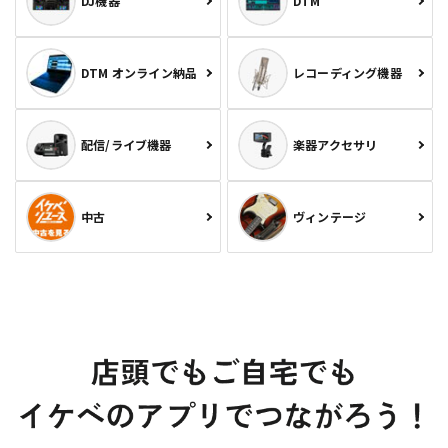
DJ機器
DTM
DTM オンライン納品
レコーディング機器
配信/ライブ機器
楽器アクセサリ
中古
ヴィンテージ