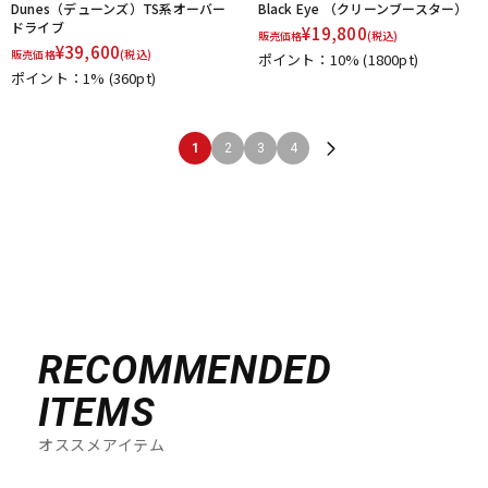
Dunes（デューンズ）TS系オーバー
Black Eye （クリーンブースター）
ドライブ
¥
19,800
販売価格
(税込)
¥
39,600
販売価格
(税込)
ポイント：10%
(1800pt)
ポイント：1%
(360pt)
1
2
3
4
RECOMMENDED
ITEMS
オススメアイテム