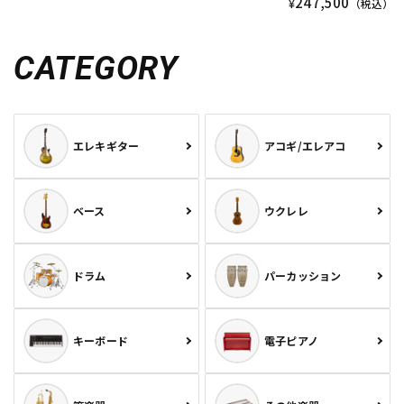
247,500
¥
（税込）
CATEGORY
エレキギター
アコギ/エレアコ
ベース
ウクレレ
ドラム
パーカッション
キーボード
電子ピアノ