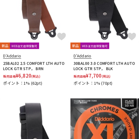
新品
新品
WEB注文店頭受取可
WEB注文店頭受取可
D’Addario
D’Addario
25BAL02 2.5 COMFORT LTH AUTO
30BAL00 3.0 COMFORT LTH AUTO
LOCK GTR STP， BRN
LOCK GTR STP， BLK
¥
6,820
¥
7,700
販売価格
(税込)
販売価格
(税込)
ポイント：1%
(62pt)
ポイント：1%
(70pt)