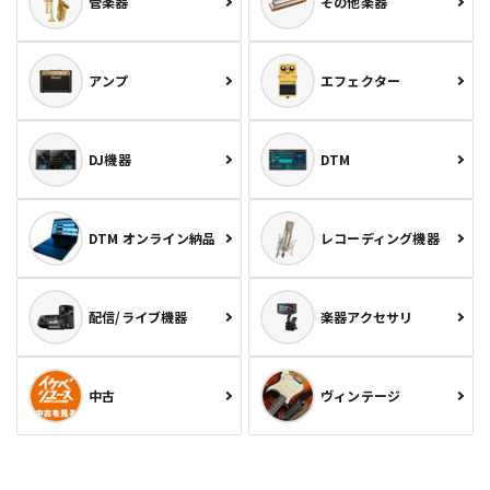
管楽器
その他楽器
アンプ
エフェクター
DJ機器
DTM
DTM オンライン納品
レコーディング機器
配信/ライブ機器
楽器アクセサリ
中古
ヴィンテージ