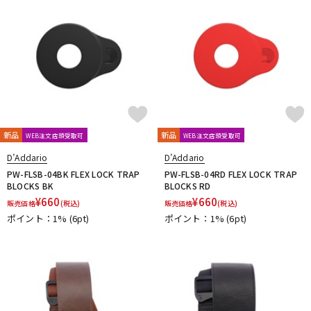
新品
新品
WEB注文店頭受取可
WEB注文店頭受取可
D’Addario
D’Addario
PW-FLSB-04BK FLEX LOCK TRAP
PW-FLSB-04RD FLEX LOCK TRAP
BLOCKS BK
BLOCKS RD
¥
660
¥
660
販売価格
(税込)
販売価格
(税込)
ポイント：1%
(6pt)
ポイント：1%
(6pt)