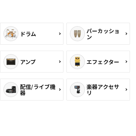
パーカッショ
ドラム
ン
アンプ
エフェクター
配信/ライブ機
楽器アクセサ
器
リ