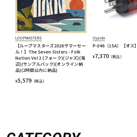
LOOPMASTERS
Oyaide
【ループマスターズ2026サマーセー
P-046（15A）【オス
ル！】The Seven Sisters - Folk
7,370
¥
（税込）
Nation Vol 2 (フォーク)(ジャズ)(海
辺)(サンプルパック)(オンライン納
品)(2時間以内に納品)
5,579
¥
（税込）