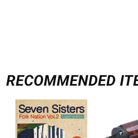
RECOMMENDED
IT