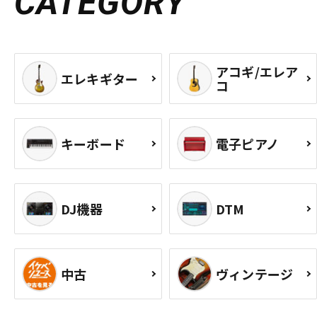
CATEGORY
アコギ/エレア
エレキギター
コ
キーボード
電子ピアノ
DJ機器
DTM
中古
ヴィンテージ