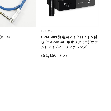
audient
 (Blue)
ORIA Mini 測定用マイクロフォン付
き (OM-SIR-ADD)(オリアミニ)(サウ
込）
ンドアイディーリファレンス)
51,150
¥
（税込）