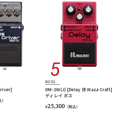
BOSS
river]
DM-2W(J) [Delay 技 Waza Craft]
ディレイ ボス
込）
25,300
¥
（税込）