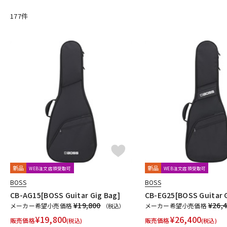
177
件
新品
新品
WEB注文店頭受取可
WEB注文店頭受取可
BOSS
BOSS
CB-AG15[BOSS Guitar Gig Bag]
CB-EG25[BOSS Guitar G
¥19,800
¥26,
メーカー希望小売価格
メーカー希望小売価格
（税込）
¥
19,800
¥
26,400
販売価格
販売価格
(税込)
(税込)