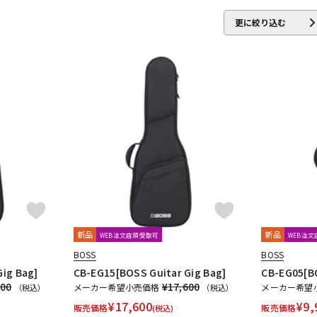
更に絞り込む
新品
新品
WEB注文店頭受取可
WEB注
BOSS
BOSS
ig Bag]
CB-EG15[BOSS Guitar Gig Bag]
CB-EG05[BO
400
¥17,600
メーカー希望小売価格
メーカー希望
（税込）
（税込）
¥
17,600
¥
9,
販売価格
販売価格
(税込)