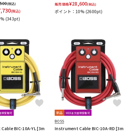
¥
28,600
,500
(税込)
販売価格
(税込)
7,730
(税込)
ポイント：10%
(2600pt)
1%
(343pt)
新品
文店頭受取可
WEB注文店頭受取可
BOSS
 Cable BIC-10A-YL [3m
Instrument Cable BIC-10A-RD [3m