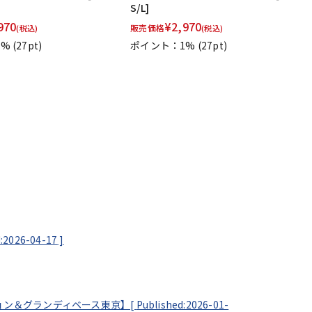
S/L]
970
¥
2,970
販売価格
(税込)
(税込)
1%
(27pt)
ポイント：1%
(27pt)
:2026-04-17
]
ステーション＆グランディベース東京】[
Published:2026-01-