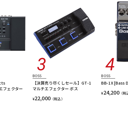
BOSS
BOSS
cts
【決算売り尽くしセール】GT-1
BB-1X [Bass D
ルチエフェクター
マルチエフェクター ボス
24,200
¥
（税
22,000
¥
（税込）