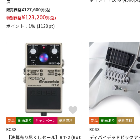
ス
¥
127,600
販売価格
(税込)
¥
123,200
特別価格
(税込)
ポイント：1%
(1120pt)
新品
動画あり
キャンペーン
送料無料
新品
動画あり
送料無料
BOSS
BOSS
【決算売り尽くしセール】RT-2 (Rot
ディバイデッドピックアップ