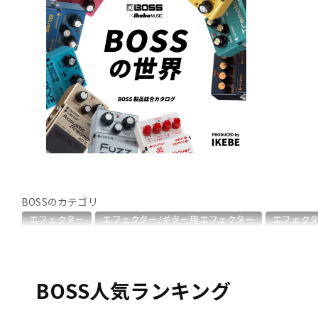
DJ機器
DTM
中古
ヴィンテー
BOSSのカテゴリ
エフェクター
エフェクター/ギター用エフェクター
エフェクタ
エフェクター/ラインセレクター・フットスイッチ
エフェクター
シンセサイザー・電子楽器
ギターアンプ・ベースアンプ
DTM
BOSS人気ランキング