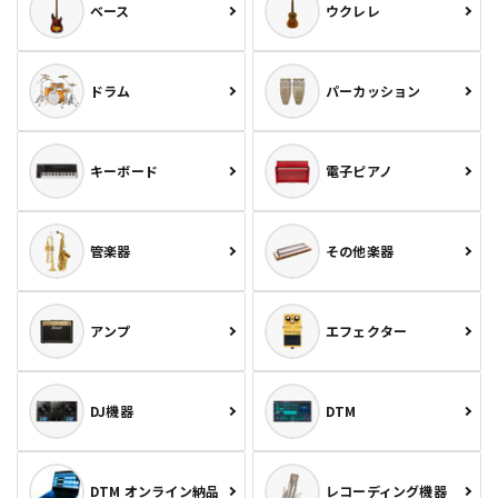
ベース
ウクレレ
ドラム
パーカッション
キーボード
電子ピアノ
管楽器
その他楽器
アンプ
エフェクター
DJ機器
DTM
DTM オンライン納品
レコーディング機器