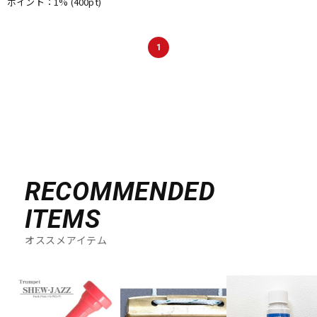
ポイント：1%
(400pt)
1
RECOMMENDED
ITEMS
オススメアイテム