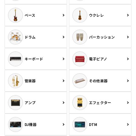
ベース
ウクレレ
ドラム
パーカッション
キーボード
電子ピアノ
管楽器
その他楽器
アンプ
エフェクター
DJ機器
DTM