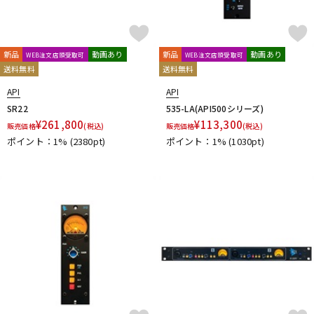
新品
動画あり
新品
動画あり
WEB注文店頭受取可
WEB注文店頭受取可
送料無料
送料無料
API
API
SR22
535-LA(API500シリーズ)
¥
261,800
¥
113,300
販売価格
(税込)
販売価格
(税込)
ポイント：1%
(2380pt)
ポイント：1%
(1030pt)