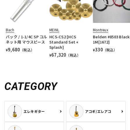
Bach
MEINL
Montreux
バック / 1-1/4C SP コル
HCS-CS2 [HCS
Belden #8503 Black
ネット用 マウスピース
Standard Set +
1M[1672]
Splash]
9,680
330
¥
（税込）
¥
（税込）
67,320
¥
（税込）
CATEGORY
エレキギター
アコギ/エレアコ