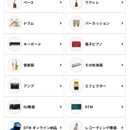
ベース
ウクレレ
ドラム
パーカッション
キーボード
電子ピアノ
管楽器
その他楽器
アンプ
エフェクター
DJ機器
DTM
DTM オンライン納品
レコーディング機器