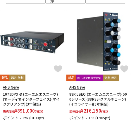
示
ベース
ウクレレ
ドラム
パーカッション
キーボード
電子ピアノ
管楽器
その他楽器
新品
送料無料
新品
送料無料
WEB注文店頭受取可
AMS Neve
AMS Neve
アンプ
エフェクター
1073DPX-D (エーエムエスニーヴ)
88R LBEQ (エーエムエスニーヴ)(50
(オーディオインターフェイス)(マイ
0シリーズ)(88RSシグナルチェーン)
クプリアンプ)(3年保証)
(イコライザー)(3年保証)
¥
891,000
¥
216,150
販売価格
(税込)
販売価格
(税込)
DJ機器
DTM
ポイント：1%
(8100pt)
ポイント：1%
(1965pt)