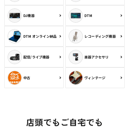
DJ機器
DTM
DTM オンライン納品
レコーディング機器
配信/ライブ機器
楽器アクセサリ
中古
ヴィンテージ