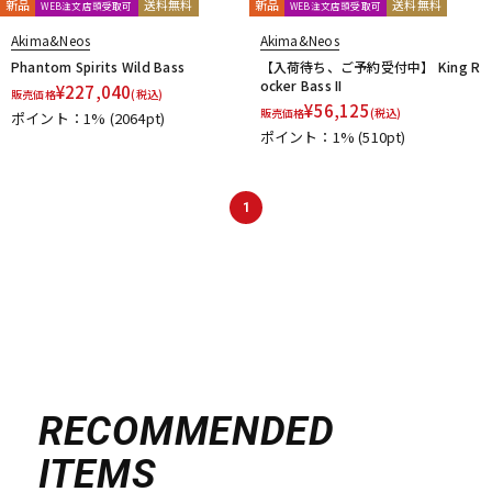
新品
送料無料
新品
送料無料
WEB注文店頭受取可
WEB注文店頭受取可
Akima&Neos
Akima&Neos
Phantom Spirits Wild Bass
【入荷待ち、ご予約受付中】 King R
ocker Bass II
¥
227,040
販売価格
(税込)
¥
56,125
販売価格
(税込)
ポイント：1%
(2064pt)
ポイント：1%
(510pt)
1
RECOMMENDED
ITEMS