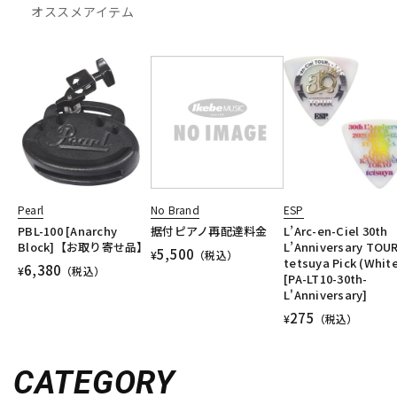
オススメアイテム
Pearl
No Brand
ESP
PBL-100 [Anarchy
据付ピアノ再配達料金
L’Arc-en-Ciel 30th
Block]【お取り寄せ品】
L’Anniversary TOU
5,500
¥
（税込）
tetsuya Pick (Whit
6,380
¥
（税込）
[PA-LT10-30th-
L'Anniversary]
275
¥
（税込）
CATEGORY