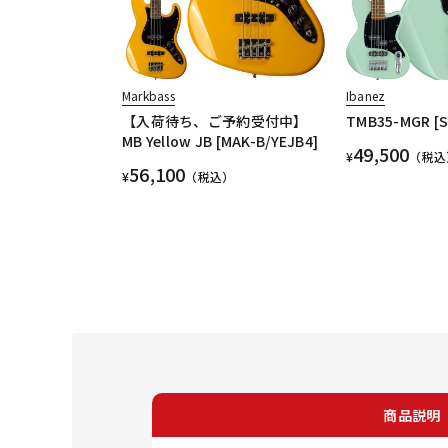
Markbass
Ibanez
【入荷待ち、ご予約受付中】
TMB35-MGR [
MB Yellow JB [MAK-B/YEJB4]
49,500
¥
（税込
56,100
¥
（税込）
商品説明