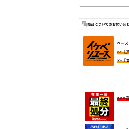
商品についてのお問い合
ベース
>>【
>>【
>>