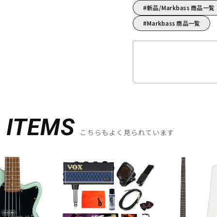
新品/Markbass 商品一覧
Markbass 商品一覧
D
ITEMS
こちらもよく見られています