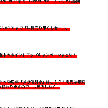
2026.08.13まで「IkebePRIME プレミアム感謝
026.08.31まで「決算売り尽くしセール」
開催中のポイントアップキャンペーンまとめ！
イケベ50周年「メガ値引き」はこちら！商品は頻繁
れ替わりますので、お見逃しなく！