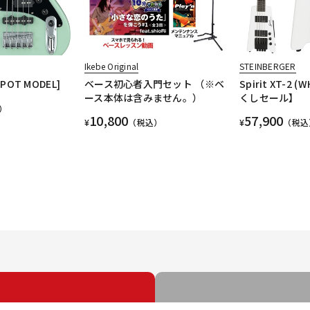
Ikebe Original
STEINBERGER
SPOT MODEL]
ベース初心者入門セット （※ベ
Spirit XT-2
ース本体は含みません。）
くしセール】
）
10,800
57,900
¥
（税込）
¥
（税込