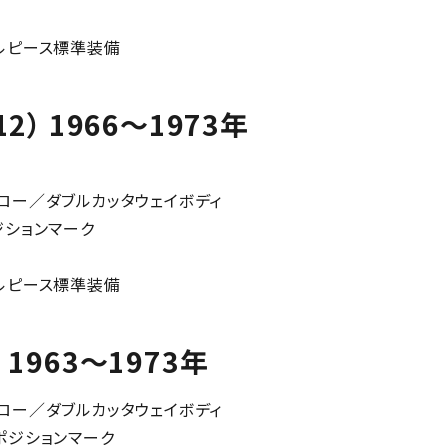
ルピース標準装備
re 12） 1966～1973年
ミホロー／ダブルカッタウェイボディ
ジションマーク
ルピース標準装備
 5） 1963～1973年
ミホロー／ダブルカッタウェイボディ
ポジションマーク