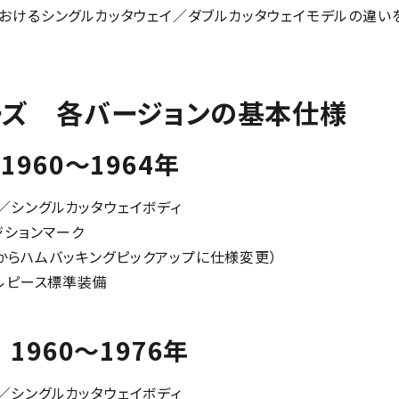
reにおけるシングルカッタウェイ／ダブルカッタウェイモデルの違い
e シリーズ 各バージョンの基本仕様
 1） 1960～1964年
ー／シングルカッタウェイボディ
ジションマーク
年からハムバッキングピックアップに仕様変更）
ルピース標準装備
e 2） 1960～1976年
ー／シングルカッタウェイボディ