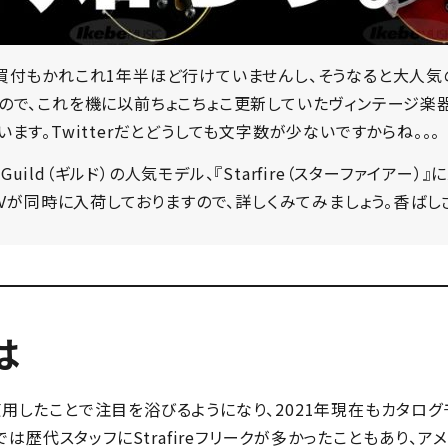
買付もかれこれ1年半ほど行けていませんし、そうなると大人気
ので、これを機に以前ちょこちょこ更新していたヴィンテージ楽
ます。Twitterだとどうしても文字数が少ないですからね。。。
uild（ギルド）の人気モデル、『Starfire（スターファイアー
ンIVが同時に入荷しておりますので、詳しくみてみましょう。香ば
とは
 Vを使用したことで注目を浴びるようになり、2021年現在もカタログ
ージでは歴代スタッフにStrafireフリークが多かったこともあり