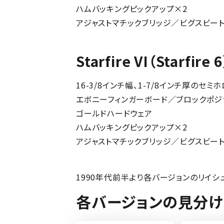
ハムバッキングピックアップ×2
アジャストマチックブリッジ／ビグスビー
Starfire VI（Starfir
16-3/8インチ幅、1-7/8インチ厚のセ
エボニーフィンガーボード／ブロックポジ
ゴールドハードウェア
ハムバッキングピックアップ×2
アジャストマチックブリッジ／ビグスビー
1990年代前半より各バージョンのリイ
各バージョンの見分