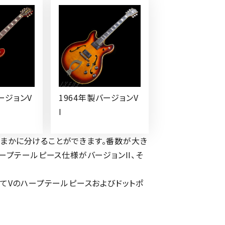
ージョンV
1964年製バージョンV
I
おおまかに分けることができます。番数が大き
ープテールピース仕様がバージョンII、そ
してVのハープテールピースおよびドットポ