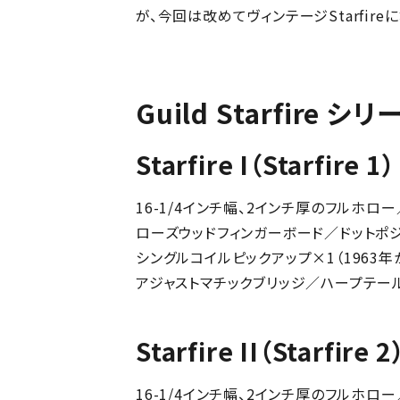
が、今回は改めてヴィンテージStarfi
Guild Starfir
Starfire I（Starfire
16-1/4インチ幅、2インチ厚のフルホロ
ローズウッドフィンガーボード／ドットポ
シングルコイルピックアップ×1（1963
アジャストマチックブリッジ／ハープテー
Starfire II（Starfir
16-1/4インチ幅、2インチ厚のフルホロ