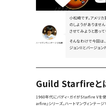
小松崎です。アメリカ
のしようがありません
させてみようと思ってい
そんなわけで今回は、G
ハートマンヴィンテージ小松崎
ジョンIIとバージョ
Guild Starfire
1960年代にバディ・ガイがStarfire
arfire』シリーズ。ハートマンヴィンテ