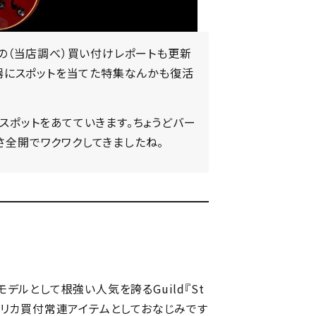
の（当店調べ）買い付けレポートも更新
器にスポットを当てた特集なんかも復活
）』にスポットをあてていきます。ちょうどバー
しさ全開でワクワクしてきましたね。
モデルとして根強い人気を誇るGuild『St
、アメリカ買付常連アイテムとしておなじみです