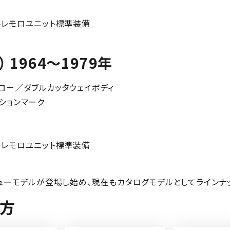
トレモロユニット標準装備
e 6） 1964～1979年
ミホロー／ダブルカッタウェイボディ
ションマーク
トレモロユニット標準装備
シューモデルが登場し始め、現在もカタログモデルとしてラインナ
け方