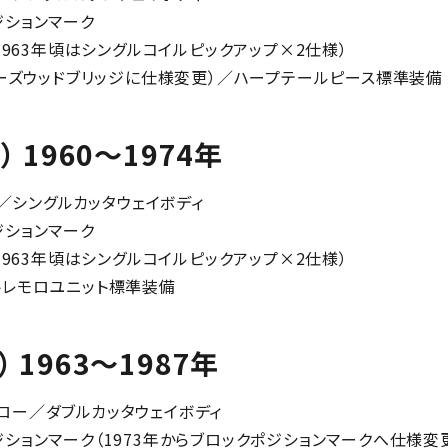
ジションマーク
1963年頃はシングルコイルピックアップ×2仕様）
ローズウッドブリッジに仕様変更）／ハープテールピース標準装備
re 3） 1960～1974年
ー／シングルカッタウェイボディ
ジションマーク
1963年頃はシングルコイルピックアップ×2仕様）
トレモロユニット標準装備
e 4） 1963～1987年
ミホロー／ダブルカッタウェイボディ
ションマーク（1973年からブロックポジションマークへ仕様変