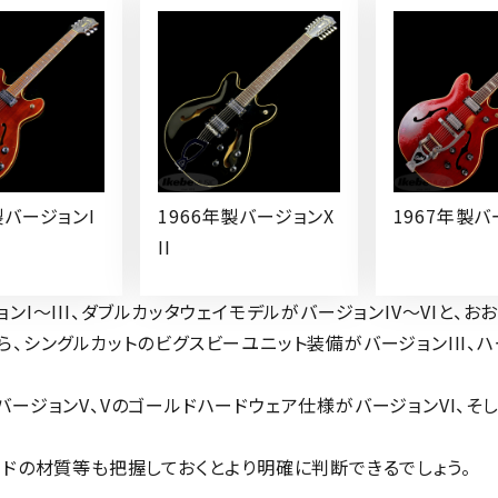
製バージョンI
1966年製バージョンX
1967年製バ
II
ンI～III、ダブルカッタウェイモデルがバージョンIV～VIと、
、シングルカットのビグスビーユニット装備がバージョンIII、ハ
ージョンV、Vのゴールドハードウェア仕様がバージョンVI、そ
ードの材質等も把握しておくとより明確に判断できるでしょう。