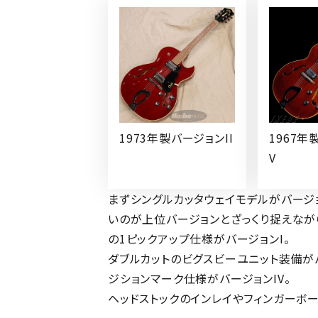
1973年製バージョンII
1967年
V
まずシングルカッタウェイモデルがバージョ
いのが上位バージョンとざっくり捉えながら
の1ピックアップ仕様がバージョンI。
ダブルカットのビグスビーユニット装備がバ
ジションマーク仕様がバージョンIV。
ヘッドストックのインレイやフィンガーボ