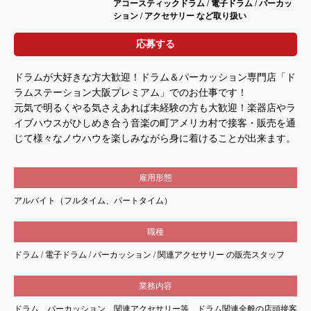
アコースティックドラム / 電子ドラム / パーカッ
ション / アクセサリー など取り扱い
応募する
ドラムが大好きな方大歓迎！ドラム＆パーカッション専門店「ド
ラムステーション大阪プレミアム」でのお仕事です！
元気で明るくやる気さえあれば未経験の方も大歓迎！楽器店やラ
イブハウスがひしめき合う音楽の町アメリカ村で接客・販売を通
じて様々なノウハウを楽しみながら身に着けることが出来ます。
雇用形態
アルバイト（フルタイム、パートタイム）
職種
ドラム / 電子ドラム / パーカッション / 関連アクセサリー の販売スタッフ
業務内容
ドラム、パーカッション、関連アクセサリー等、ドラム関連全般の店頭接客