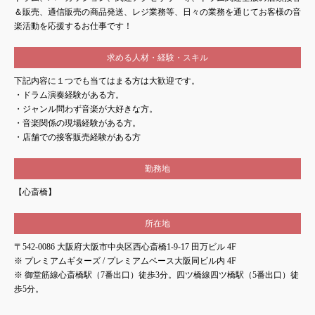
＆販売、通信販売の商品発送、レジ業務等、日々の業務を通じてお客様の音
楽活動を応援するお仕事です！
求める人材・経験・スキル
下記内容に１つでも当てはまる方は大歓迎です。
・ドラム演奏経験がある方。
・ジャンル問わず音楽が大好きな方。
・音楽関係の現場経験がある方。
・店舗での接客販売経験がある方
勤務地
【心斎橋】
所在地
〒542-0086 大阪府大阪市中央区西心斎橋1-9-17 田万ビル 4F
※ プレミアムギターズ / プレミアムベース大阪同ビル内 4F
※ 御堂筋線心斎橋駅（7番出口）徒歩3分。四ツ橋線四ツ橋駅（5番出口）徒
歩5分。