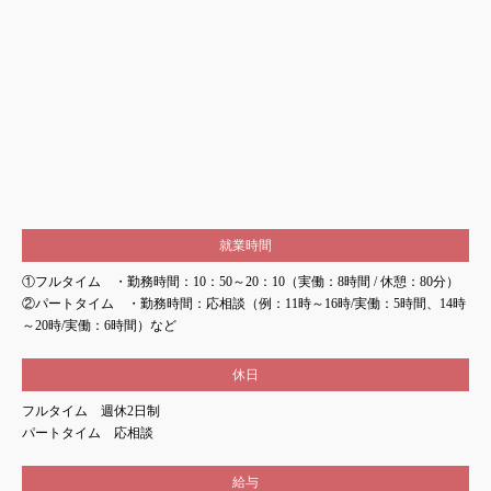
就業時間
①フルタイム ・勤務時間：10：50～20：10（実働：8時間 / 休憩：80分）
②パートタイム ・勤務時間：応相談（例：11時～16時/実働：5時間、14時
～20時/実働：6時間）など
休日
フルタイム 週休2日制
パートタイム 応相談
給与