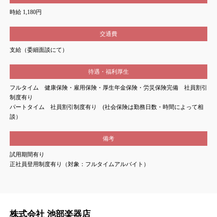
時給 1,180円
交通費
支給（委細面談にて）
待遇・福利厚生
フルタイム 健康保険・雇用保険・厚生年金保険・労災保険完備 社員割引
制度有り
パートタイム 社員割引制度有り (社会保険は勤務日数・時間によって相
談）
備考
試用期間有り
正社員登用制度有り（対象：フルタイムアルバイト）
株式会社 池部楽器店