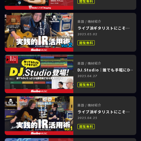
閲覧無料
楽器 / 機材紹介
ライブ派ギタリストにこそおすすめしたい！実践的 IR 活用術 Vol.2【TacoSounds × アンプステーション】
2025.05.02
閲覧無料
楽器 / 機材紹介
DJ.Studio｜誰でも手軽にDJミックスを即作製できる！DJとDJミックスのための驚異のDAW
2025.04.27
閲覧無料
楽器 / 機材紹介
ライブ派ギタリストにこそおすすめしたい！実践的 IR 活用術 Vol.1【TacoSounds × アンプステーション】
2025.04.25
閲覧無料