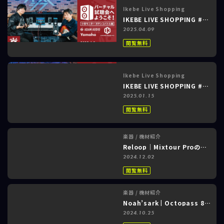
Ikebe Live Shopping
IKEBE LIVE SHOPPING #123 パワーレック ～バーチャル試聴会へようこそ！小型モニターガチンコバトル編～
2025.04.09
閲覧無料
Ikebe Live Shopping
IKEBE LIVE SHOPPING #104 パワーレック ～Native Instruments｜付属音源での制作を卒業するなら“世界業界標準”のKompleteで決まり！～
2025.01.15
閲覧無料
楽器 / 機材紹介
Reloop｜Mixtour Proの使い方を徹底解説！【djay Proアプリ対応DJコントローラー】
2024.12.02
閲覧無料
楽器 / 機材紹介
Noah’sark | Octopass 8 業界初のLANケーブルを採用したシールドケーブル
2024.10.25