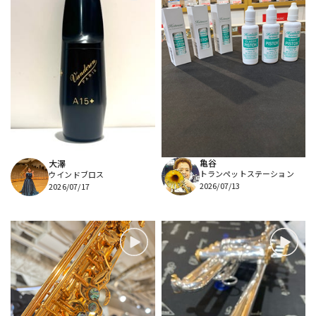
亀谷
大澤
トランペットステーション
ウインドブロス
2026/07/13
2026/07/17