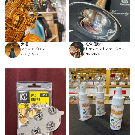
大澤
椎名 偉吹
ウインドブロス
トランペットステーション
2026/07/12
2026/07/10