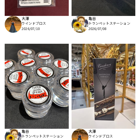
大澤
亀谷
ウインドブロス
トランペットステーション
2026/07/10
2026/07/08
亀谷
大澤
トランペットステーション
ウインドブロス