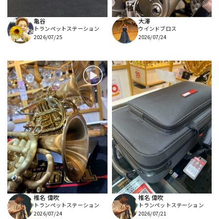
亀谷
大澤
トランペットステーション
ウインドブロス
2026/07/25
2026/07/24
椎名 偉吹
椎名 偉吹
トランペットステーション
トランペットステーション
2026/07/24
2026/07/21