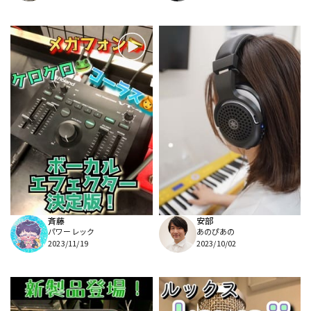
斉藤
安部
パワーレック
あのぴあの
2023/11/19
2023/10/02