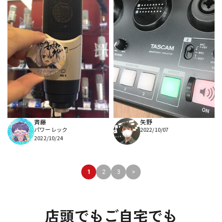
斉藤
矢野
パワーレック
2022/10/07
2022/10/24
1
2
3
>