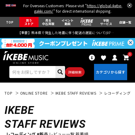
For Overseas Customers: Please visit "
https://global.ikebe-
gakki.com/
" for direct international shipping.
買う
売る
イベント
学割
TOP
店舗一覧
ストア
中古買取
動画
サービス
【重要】熊本県で発生した地震に伴う配送の遅延について(
07月29日
更新)
0
詳細検索
TOP
ONLINE STORE
IKEBE STAFF REVIEWS
レコーディング
IKEBE
STAFF REVIEWS
エレキギター
アコギ/エレアコ
レコーディング #新品
レビュー一覧 新着順