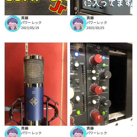
斉藤
斉藤
パワーレック
パワーレック
2023/05/19
2023/03/25
斉藤
斉藤
パワーレック
パワーレック