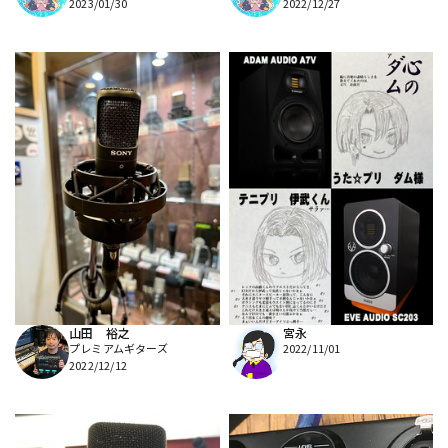
2023/01/30
2022/12/27
山田 裕之
宮永
プレミアムギターズ
2022/11/01
2022/12/12