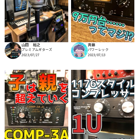
山田 裕之
斉藤
プレミアムギターズ
パワーレック
2023/07/27
2023/07/13