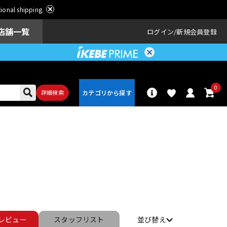
ational shipping.
店舗一覧
ログイン
新規会員登録
0
詳細検索
パーカッショ
ドラム
ン
アンプ
エフェクター
レビュー
スタッフ
リスト
並び替え