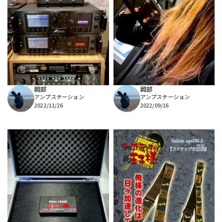
岡部
岡部
アンプステーション
アンプステーション
2022/11/26
2022/09/16