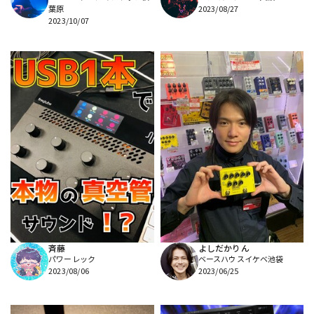
葉原
2023/08/27
2023/10/07
斉藤
よしだかりん
パワーレック
ベースハウスイケベ池袋
2023/08/06
2023/06/25