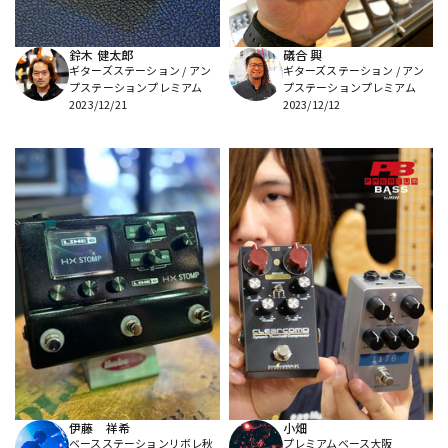
鈴木 健太郎
礒合 興
ギターズステーション / アン
ギターズステーション / アン
プステーションプレミアム
プステーションプレミアム
2023/12/21
2023/12/12
伊藤 祥希
小畑
ベースステーションリボレ秋
プレミアムベース大阪