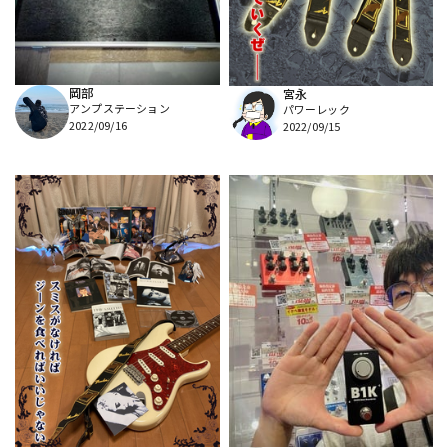
岡部
宮永
アンプステーション
パワーレック
2022/09/16
2022/09/15