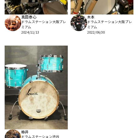
真田泰心
木本
ドラムステーション大阪プレ
ドラムステーション大阪プレ
ミアム
ミアム
2024/11/13
2022/06/30
栫井
ドラムステーション渋谷