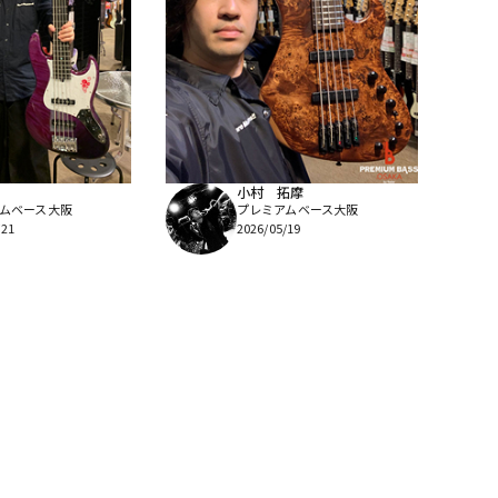
小村 拓摩
ムベース大阪
プレミアムベース大阪
/21
2026/05/19