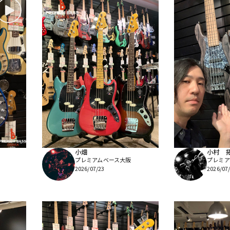
小畑
小村 
プレミアムベース大阪
プレミア
2026/07/23
2026/07