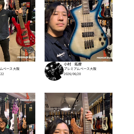
小村 拓摩
ムベース大阪
プレミアムベース大阪
/22
2026/06/20