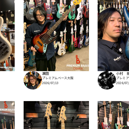
濵田
小村 
プレミアムベース大阪
プレミア
2026/07/13
2026/07