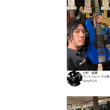
小村 拓摩
プレミアムベース大阪
2026/07/25