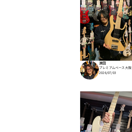
濵田
プレミアムベース大阪
2026/07/03