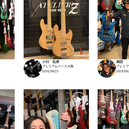
小村 拓摩
濵田
プレミアムベース大阪
プレミア
2026/06/23
2026/06