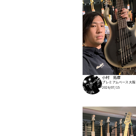
小村 拓摩
プレミアムベース大阪
2026/07/15