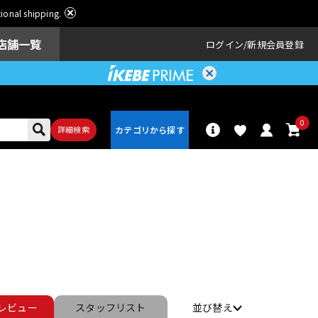
ational shipping.
店舗一覧
ログイン
新規会員登録
0
詳細検索
パーカッショ
ドラム
ン
アンプ
エフェクター
レビュー
スタッフ
リスト
並び替え