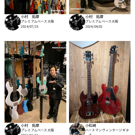
小村 拓摩
小村 拓摩
プレミアムベース大阪
プレミアムベース大阪
2024/07/25
2024/04/02
小村 拓摩
小松崎
プレミアムベース大阪
ハートマンヴィンテージギタ