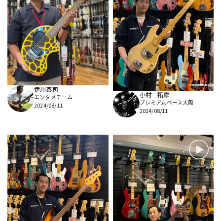
伊川泰司
小村 拓摩
エンタメチーム
プレミアムベース大阪
2024/08/11
2024/08/11