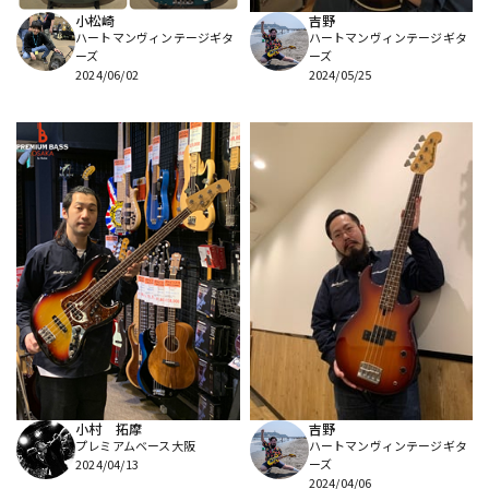
小松崎
吉野
ハートマンヴィンテージギタ
ハートマンヴィンテージギタ
ーズ
ーズ
2024/06/02
2024/05/25
小村 拓摩
吉野
プレミアムベース大阪
ハートマンヴィンテージギタ
2024/04/13
ーズ
2024/04/06