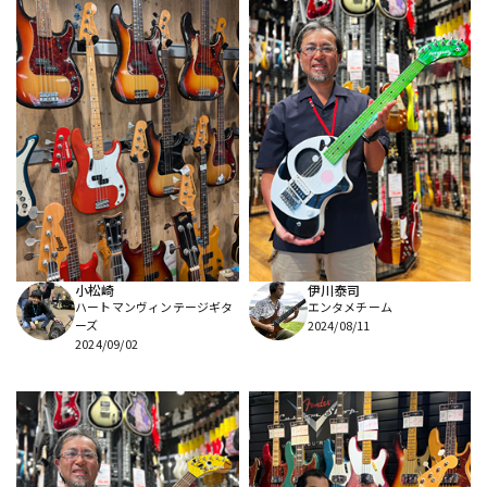
小松崎
伊川泰司
ハートマンヴィンテージギタ
エンタメチーム
ーズ
2024/08/11
2024/09/02