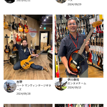
2025/01/21
ーズ
2024/09/29
伊川泰司
吉野
エンタメチーム
ハートマンヴィンテージギタ
2024/09/13
ーズ
2024/09/28