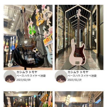
カシムラ トモヤ
カシムラ トモヤ
ベースハウスイケベ池袋
ベースハウスイケベ池袋
2023/02/09
2023/01/19