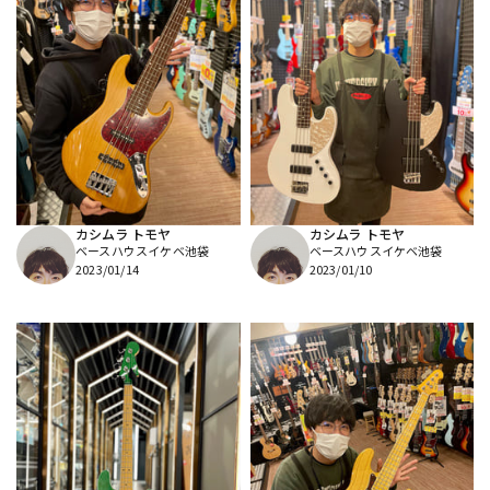
カシムラ トモヤ
カシムラ トモヤ
ベースハウスイケベ池袋
ベースハウスイケベ池袋
2023/01/14
2023/01/10