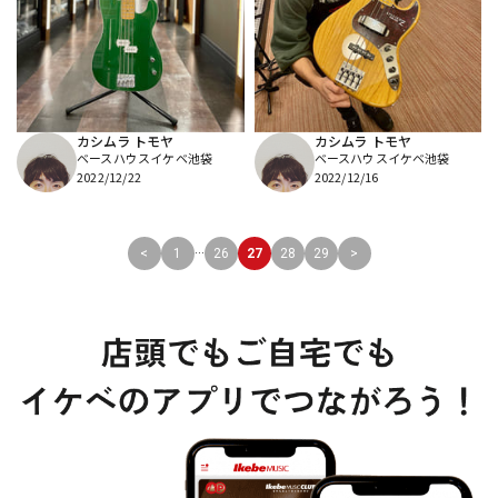
カシムラ トモヤ
カシムラ トモヤ
ベースハウスイケベ池袋
ベースハウスイケベ池袋
2022/12/22
2022/12/16
...
<
1
26
27
28
29
>