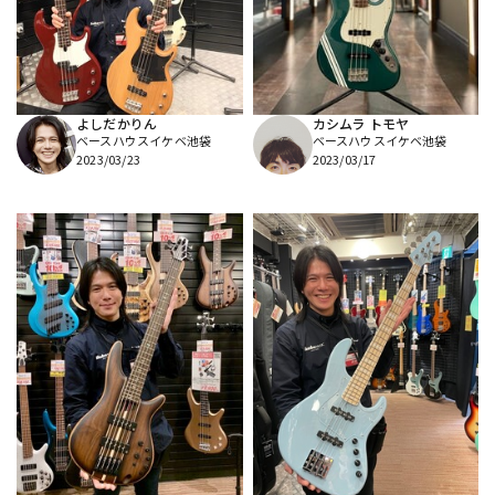
よしだかりん
カシムラ トモヤ
ベースハウスイケベ池袋
ベースハウスイケベ池袋
2023/03/23
2023/03/17