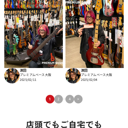
濵田
濵田
プレミアムベース大阪
プレミアムベース大阪
2025/02/11
2025/02/04
...
1
2
4
>