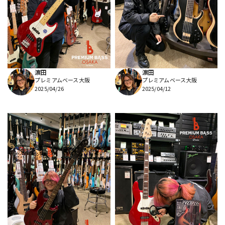
濵田
濵田
プレミアムベース大阪
プレミアムベース大阪
2025/04/26
2025/04/12