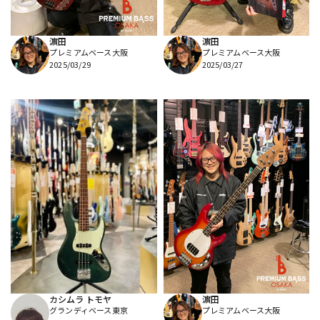
濵田
濵田
プレミアムベース大阪
プレミアムベース大阪
2025/03/29
2025/03/27
カシムラ トモヤ
濵田
グランディベース東京
プレミアムベース大阪