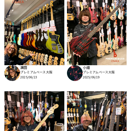
濵田
小畑
プレミアムベース大阪
プレミアムベース大阪
2025/06/23
2025/06/19