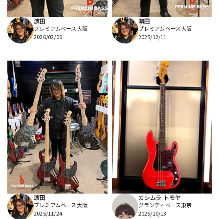
濵田
濵田
プレミアムベース大阪
プレミアムベース大阪
2026/02/06
2025/12/11
濵田
カシムラ トモヤ
プレミアムベース大阪
グランディベース東京
2025/11/24
2025/10/13