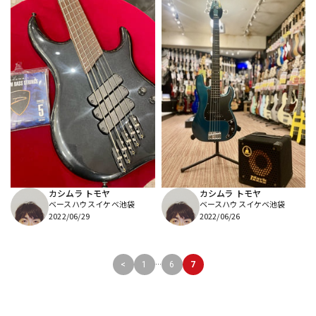
カシムラ トモヤ
カシムラ トモヤ
ベースハウスイケベ池袋
ベースハウスイケベ池袋
2022/06/29
2022/06/26
...
<
1
6
7