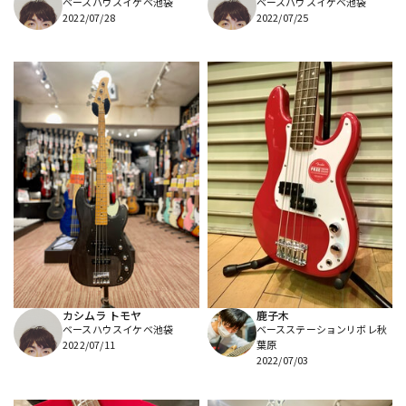
ベースハウスイケベ池袋
ベースハウスイケベ池袋
2022/07/28
2022/07/25
カシムラ トモヤ
鹿子木
ベースハウスイケベ池袋
ベースステーションリボレ秋
2022/07/11
葉原
2022/07/03