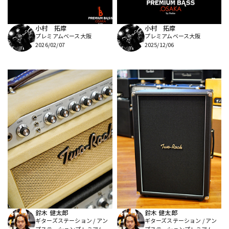
小村 拓摩
小村 拓摩
プレミアムベース大阪
プレミアムベース大阪
2026/02/07
2025/12/06
鈴木 健太郎
鈴木 健太郎
ギターズステーション / アン
ギターズステーション / アン