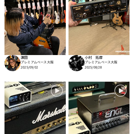
濵田
小村 拓摩
プレミアムベース大阪
プレミアムベース大阪
2025/09/02
2025/08/28