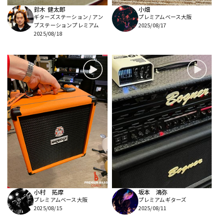
鈴木 健太郎
小畑
ギターズステーション / アン
プレミアムベース大阪
プステーションプレミアム
2025/08/17
2025/08/18
小村 拓摩
坂本 鴻弥
プレミアムベース大阪
プレミアムギターズ
2025/08/15
2025/08/11