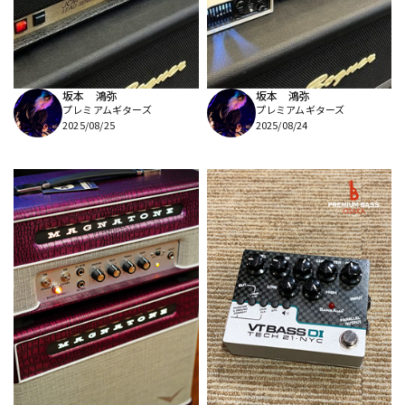
坂本 鴻弥
坂本 鴻弥
プレミアムギターズ
プレミアムギターズ
2025/08/25
2025/08/24