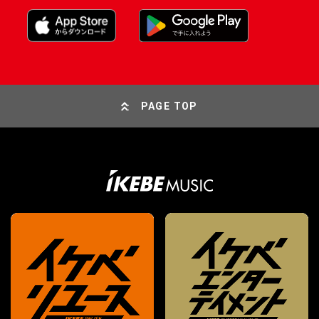
PAGE TOP