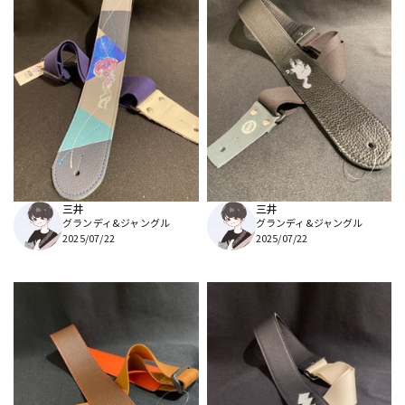
三井
三井
グランディ&ジャングル
グランディ&ジャングル
2025/07/22
2025/07/22