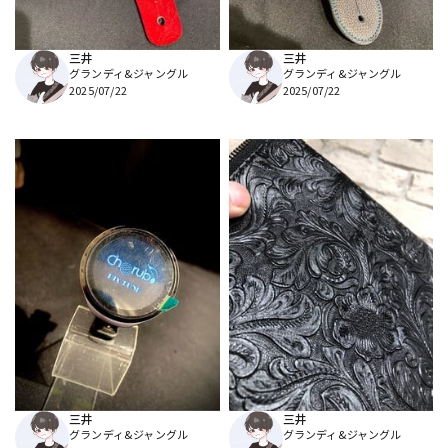
三井
三井
グランディ&ジャングル
グランディ&ジャングル
2025/07/22
2025/07/22
三井
三井
グランディ&ジャングル
グランディ&ジャングル