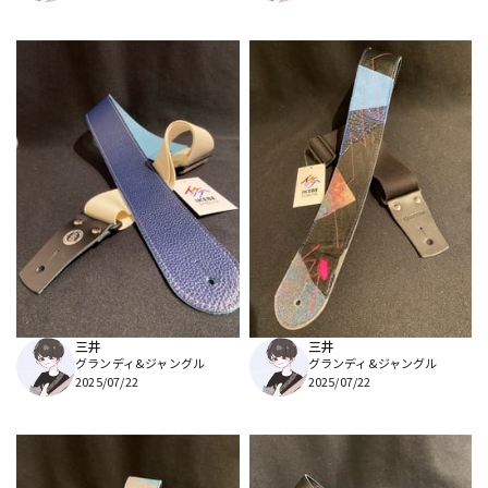
三井
三井
グランディ&ジャングル
グランディ&ジャングル
2025/07/22
2025/07/22