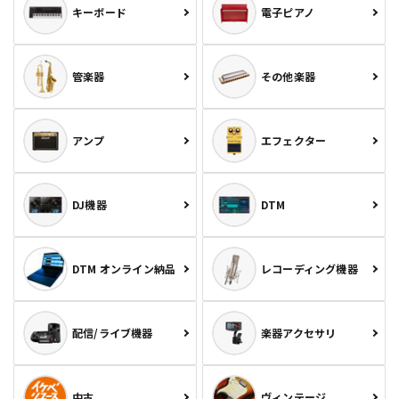
キーボード
電子ピアノ
管楽器
その他楽器
アンプ
エフェクター
DJ機器
DTM
DTM オンライン納品
レコーディング機器
配信/ライブ機器
楽器アクセサリ
中古
ヴィンテージ