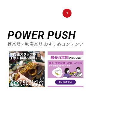
DTM オンライン納品
レコーディング機器
1
配信/ライブ機器
楽器アクセサリ
POWER PUSH
管楽器・吹奏楽器 おすすめコンテンツ
中古
ヴィンテージ