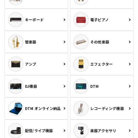
キーボード
電子ピアノ
管楽器
その他楽器
アンプ
エフェクター
DJ機器
DTM
DTM オンライン納品
レコーディング機器
配信/ライブ機器
楽器アクセサリ