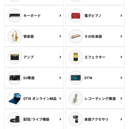
キーボード
電子ピアノ
管楽器
その他楽器
アンプ
エフェクター
DJ機器
DTM
DTM オンライン納品
レコーディング機器
配信/ライブ機器
楽器アクセサリ