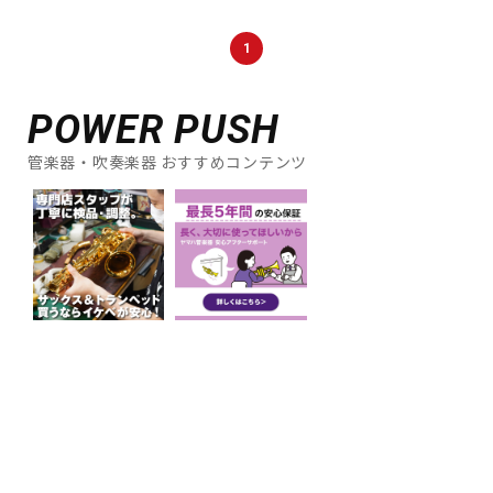
DTM オンライン納品
レコーディング機器
1
配信/ライブ機器
楽器アクセサリ
POWER PUSH
管楽器・吹奏楽器 おすすめコンテンツ
中古
ヴィンテージ