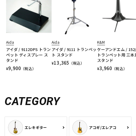
Aida
Aida
K&M
アイダ / 9112DPS トラン
アイダ / 9111 トランペッ
ケーアンドエム / 152/
ペット ディスプレー ス
ト スタンド
トランペット用 三本
タンド
スタンド
13,365
¥
（税込）
9,900
3,960
¥
（税込）
¥
（税込）
CATEGORY
エレキギター
アコギ/エレアコ