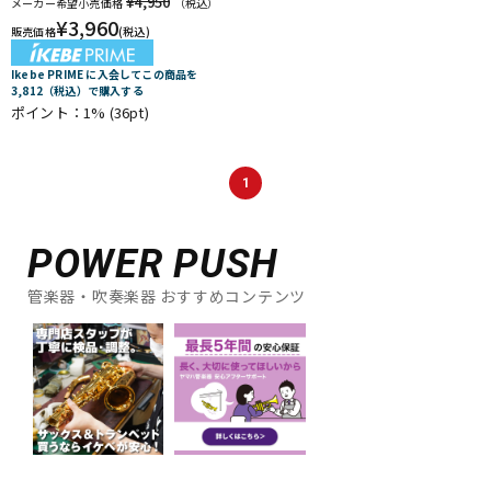
¥4,950
メーカー希望小売価格
（税込）
¥
3,960
販売価格
(税込)
Ikebe PRIME に入会してこの商品を
3,812（税込）で購入する
ポイント：1%
(36pt)
1
POWER PUSH
管楽器・吹奏楽器 おすすめコンテンツ