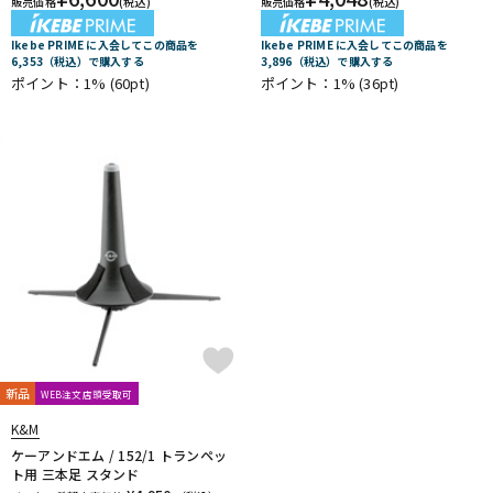
販売価格
(税込)
販売価格
(税込)
Ikebe PRIME に入会してこの商品を
Ikebe PRIME に入会してこの商品を
6,353（税込）で購入する
3,896（税込）で購入する
ポイント：1%
(60pt)
ポイント：1%
(36pt)
新品
WEB注文店頭受取可
K&M
ケーアンドエム / 152/1 トランペッ
ト用 三本足 スタンド