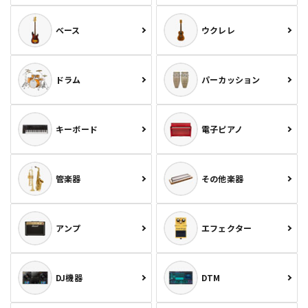
ベース
ウクレレ
ドラム
パーカッション
キーボード
電子ピアノ
管楽器
その他楽器
アンプ
エフェクター
DJ機器
DTM