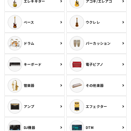
エレキギター
アコギ/エレアコ
ベース
ウクレレ
ドラム
パーカッション
キーボード
電子ピアノ
管楽器
その他楽器
アンプ
エフェクター
DJ機器
DTM