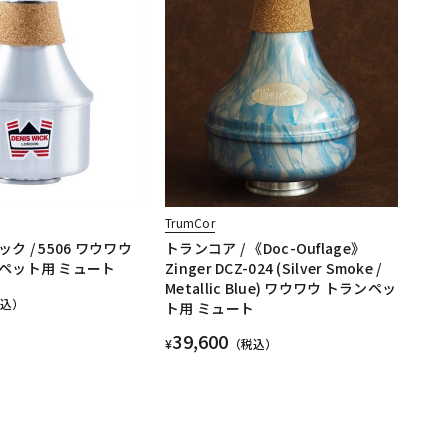
TrumCor
ク / 5506 ワウワウ
トランコア / 《Doc-Ouflage》
ペット用 ミュート
Zinger DCZ-024 (Silver Smoke /
Metallic Blue) ワウワウ トランペッ
税込）
ト用 ミュート
39,600
¥
（税込）