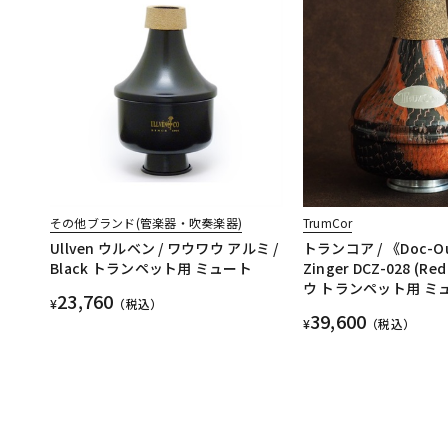
その他ブランド(管楽器・吹奏楽器)
TrumCor
Ullven ウルベン / ワウワウ アルミ /
トランコア / 《Doc-Ou
Black トランペット用 ミュート
Zinger DCZ-028 (Re
ウ トランペット用 ミ
23,760
¥
（税込）
39,600
¥
（税込）