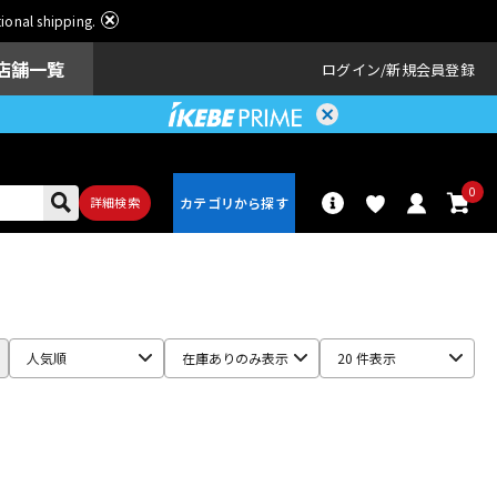
ational shipping.
店舗一覧
ログイン
新規会員登録
0
詳細検索
パーカッショ
ドラム
ン
人気順
在庫ありのみ表示
20 件表示
アンプ
エフェクター