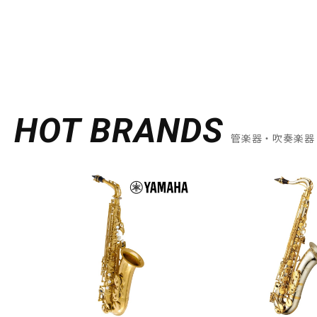
HOT BRANDS
管楽器・吹奏楽器