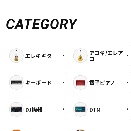
CATEGORY
アコギ/エレア
エレキギター
コ
キーボード
電子ピアノ
DJ機器
DTM