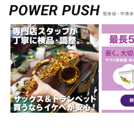
POWER PUSH
管楽器・吹奏楽