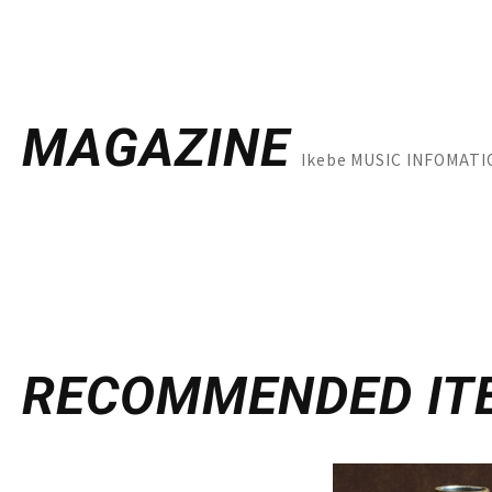
MAGAZINE
Ikebe MUSIC INFO
RECOMMENDED
IT