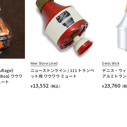
New Stone Lined
Denis Wick
flage》
ニューストンライン / 111 トランペ
デニス・ウィッ
d Boa) ワウワ
ット用 ワウワウ ミュート
アルミトラン
ュート
13,552
23,760
¥
（税込）
¥
（