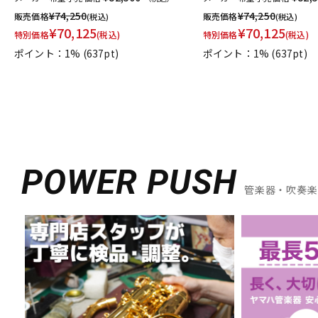
¥
74,250
¥
74,250
販売価格
販売価格
(税込)
(税込)
¥
70,125
¥
70,125
特別価格
(税込)
特別価格
(税込)
ポイント：1%
(637pt)
ポイント：1%
(637pt)
POWER PUSH
管楽器・吹奏楽