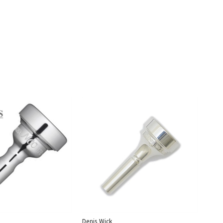
Denis Wick