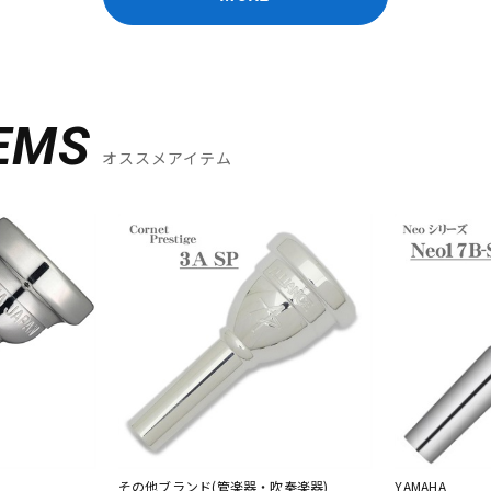
EMS
オススメアイテム
その他ブランド(管楽器・吹奏楽器)
YAMAHA