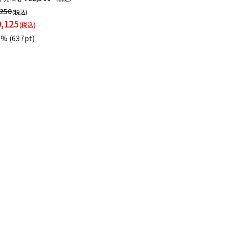
,250
(税込)
0,125
(税込)
1%
(637pt)