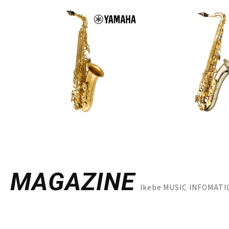
MAGAZINE
Ikebe MUSIC INFO