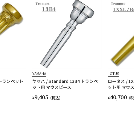
YAMAHA
LOTUS
ス トランペット
ヤマハ / Standard 13B4 トランペ
ロータス / 1
ット用 マウスピース
ット用 マウ
9,405
40,700
¥
（税込）
¥
（