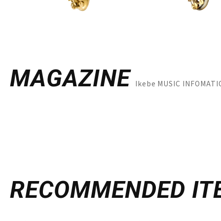
MAGAZINE
Ikebe MUSIC INFO
RECOMMENDED
IT