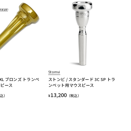
Stomvi
XXL ブロンズ トランペ
ストンビ / スタンダード 3C SP トラ
スピース
ンペット用マウスピース
13,200
税込）
¥
（税込）