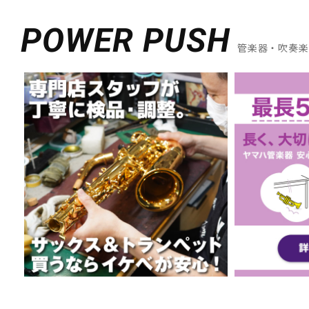
POWER PUSH
管楽器・吹奏楽