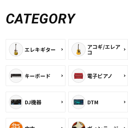
CATEGORY
アコギ/エレア
エレキギター
コ
キーボード
電子ピアノ
DJ機器
DTM