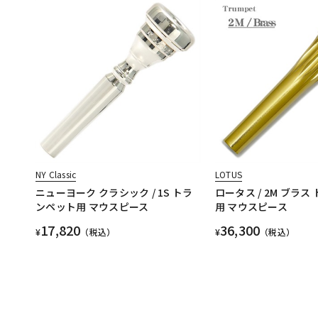
NY Classic
LOTUS
ニューヨーク クラシック / 1S トラ
ロータス / 2M ブラ
ンペット用 マウスピース
用 マウスピース
17,820
36,300
¥
（税込）
¥
（税込）