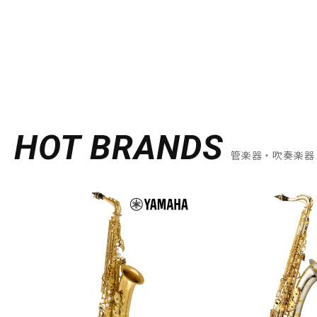
HOT BRANDS
管楽器・吹奏楽器