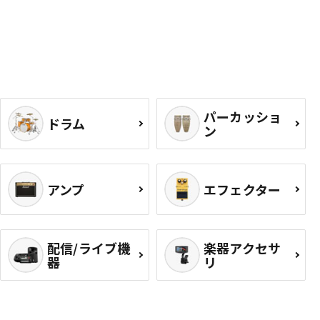
パーカッショ
ドラム
ン
アンプ
エフェクター
配信/ライブ機
楽器アクセサ
器
リ