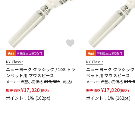
新品
新品
WEB注文店頭受取可
WEB注文店頭受取可
NY Classic
NY Classic
ニューヨーク クラシック / 10S トラ
ニューヨーク クラシック /
ンペット用 マウスピース
ペット用 マウスピース
¥19,800
¥19,
メーカー希望小売価格
メーカー希望小売価格
（税込）
¥
17,820
¥
17,820
販売価格
販売価格
(税込)
(税込)
ポイント：1%
(162pt)
ポイント：1%
(162pt)