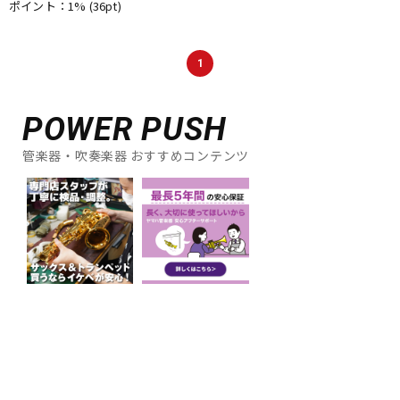
ポイント：1%
(36pt)
1
POWER PUSH
管楽器・吹奏楽器 おすすめコンテンツ