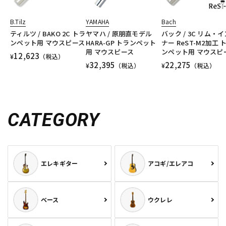
B.Tilz
YAMAHA
Bach
ティルツ / BAKO 2C トラ
ヤマハ / 原朋直モデル
バック / 3C リム・イ
ンペット用 マウスピース
HARA-GP トランペット
ナー ReST-M2加工 
用 マウスピース
ンペット用 マウスピ
12,623
¥
（税込）
32,395
22,275
¥
（税込）
¥
（税込）
CATEGORY
エレキギター
アコギ/エレアコ
ベース
ウクレレ