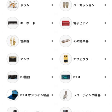
ドラム
パーカッション
キーボード
電子ピアノ
管楽器
その他楽器
アンプ
エフェクター
DJ機器
DTM
DTM オンライン納品
レコーディング機器