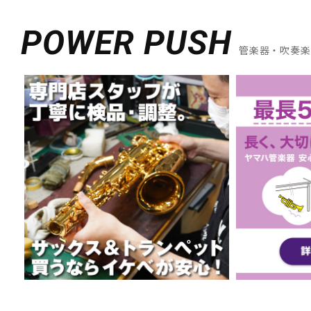
POWER PUSH
管楽器・吹奏楽