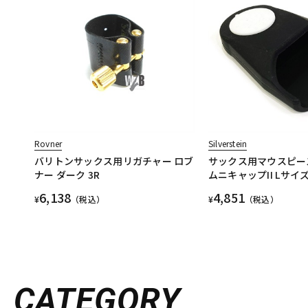
Rovner
Silverstein
バリトンサックス用リガチャー ロブ
サックス用マウスピー
ナー ダーク 3R
ムニキャップII Lサイ
6,138
4,851
¥
（税込）
¥
（税込）
CATEGORY