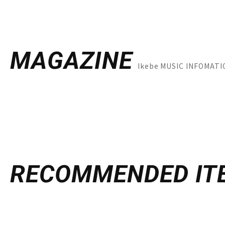
MAGAZINE
Ikebe MUSIC INFO
RECOMMENDED
IT