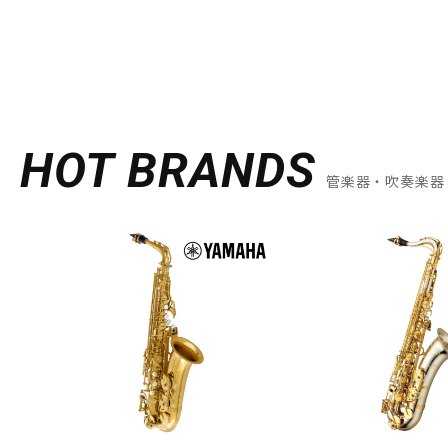
HOT BRANDS
管楽器・吹奏楽器