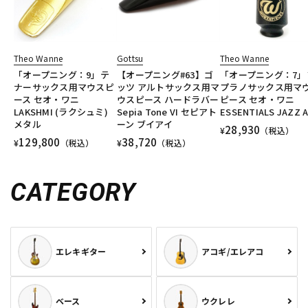
Theo Wanne
Gottsu
Theo Wanne
「オープニング：9」テ
【オープニング#63】ゴ
「オープニング：7」
ナーサックス用マウスピ
ッツ アルトサックス用マ
プラノサックス用マ
ース セオ・ワニ
ウスピース ハードラバー
ピース セオ・ワニ
LAKSHMI (ラクシュミ)
Sepia Tone VI セピアト
ESSENTIALS JAZZ 
メタル
ーン ブイアイ
28,930
¥
（税込）
129,800
38,720
¥
（税込）
¥
（税込）
CATEGORY
エレキギター
アコギ/エレアコ
ベース
ウクレレ