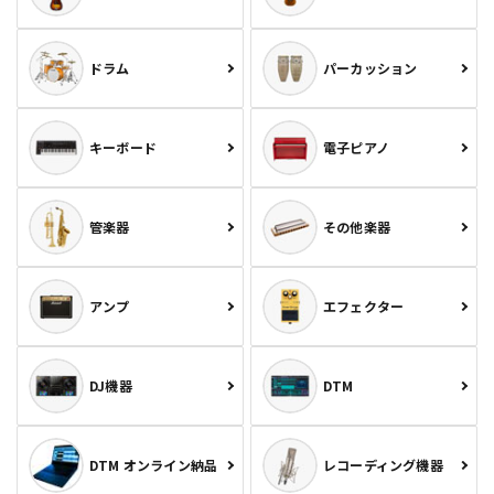
ドラム
パーカッション
キーボード
電子ピアノ
管楽器
その他楽器
アンプ
エフェクター
DJ機器
DTM
DTM オンライン納品
レコーディング機器