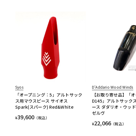
Syos
D'Addario Wood Winds
「オープニング：5」アルトサック
【お取り寄せ品】「オ
ス用マウスピース サイオス
D145」アルトサック
Spark(スパーク) Red&White
ース ダダリオ・ウッド
ゼルヴ
39,600
¥
（税込）
22,066
¥
（税込）