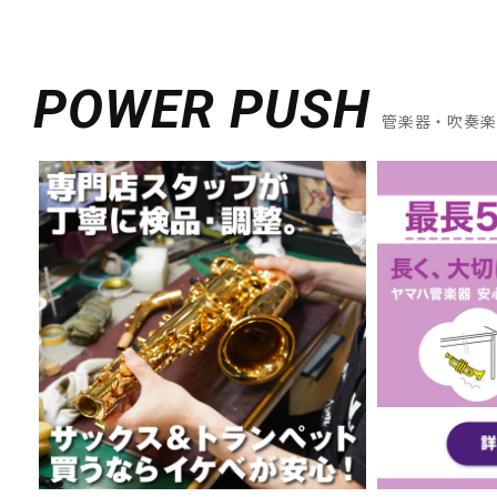
POWER PUSH
管楽器・吹奏楽