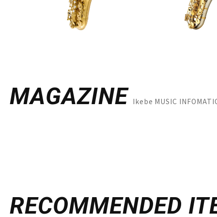
MAGAZINE
Ikebe MUSIC INFO
RECOMMENDED
IT