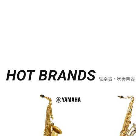
HOT BRANDS
管楽器・吹奏楽器