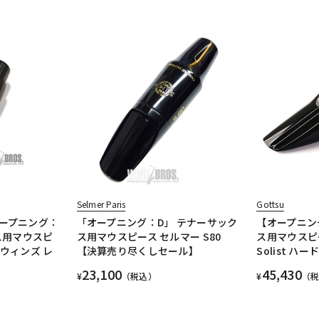
Selmer Paris
Gottsu
ープニング：
「オープニング：D」 テナーサック
【オープニン
ス用マウスピ
ス用マウスピース セルマー S80
ス用マウスピー
ウィンズ レ
【決算売り尽くしセール】
Solist ハ
23,100
45,430
¥
（税込）
¥
（