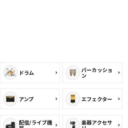
パーカッショ
ドラム
ン
アンプ
エフェクター
配信/ライブ機
楽器アクセサ
器
リ