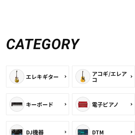
CATEGORY
アコギ/エレア
エレキギター
コ
キーボード
電子ピアノ
DJ機器
DTM