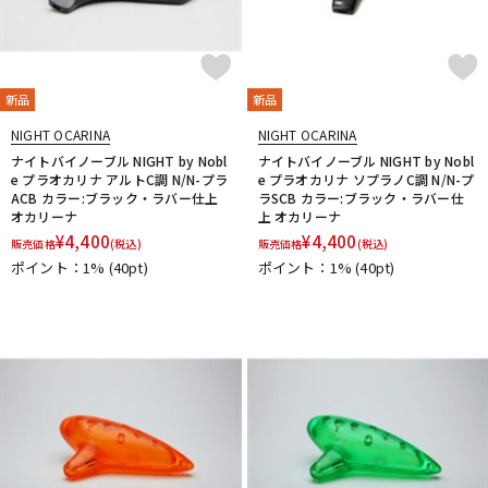
新品
新品
NIGHT OCARINA
NIGHT OCARINA
ナイトバイノーブル NIGHT by Nobl
ナイトバイノーブル NIGHT by Nobl
e プラオカリナ アルトC調 N/N-プラ
e プラオカリナ ソプラノC調 N/N-プ
ACB カラー:ブラック・ラバー仕上
ラSCB カラー:ブラック・ラバー仕
オカリーナ
上 オカリーナ
¥
4,400
¥
4,400
販売価格
(税込)
販売価格
(税込)
ポイント：1%
(40pt)
ポイント：1%
(40pt)