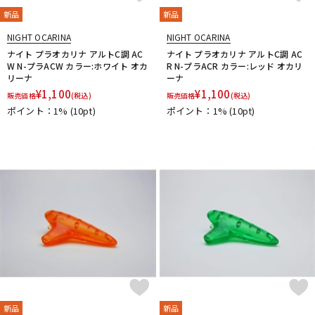
新品
新品
NIGHT OCARINA
NIGHT OCARINA
ナイト プラオカリナ アルトC調 AC
ナイト プラオカリナ アルトC調 AC
W N-プラACW カラー:ホワイト オカ
R N-プラACR カラー:レッド オカリ
リーナ
ーナ
¥
1,100
¥
1,100
販売価格
(税込)
販売価格
(税込)
ポイント：1%
(10pt)
ポイント：1%
(10pt)
新品
新品