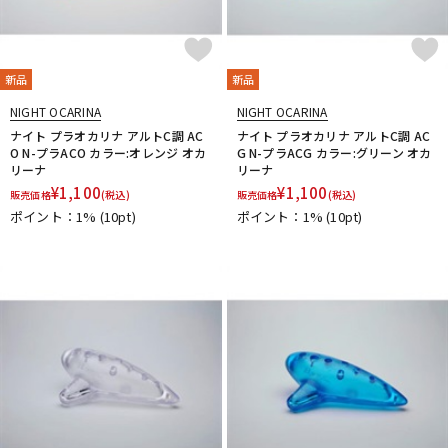
新品
新品
NIGHT OCARINA
NIGHT OCARINA
ナイト プラオカリナ アルトC調 AC
ナイト プラオカリナ アルトC調 AC
O N-プラACO カラー:オレンジ オカ
G N-プラACG カラー:グリーン オカ
リーナ
リーナ
¥
1,100
¥
1,100
販売価格
(税込)
販売価格
(税込)
ポイント：1%
(10pt)
ポイント：1%
(10pt)