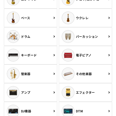
ベース
ウクレレ
ドラム
パーカッション
キーボード
電子ピアノ
管楽器
その他楽器
アンプ
エフェクター
DJ機器
DTM