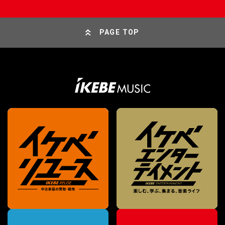
PAGE TOP