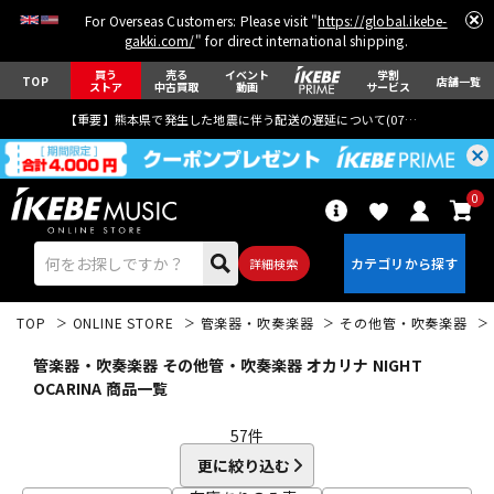
For Overseas Customers: Please visit "
https://global.ikebe-
gakki.com/
" for direct international shipping.
買う
売る
イベント
学割
TOP
店舗一覧
ストア
中古買取
動画
サービス
【重要】熊本県で発生した地震に伴う配送の遅延について(
07月29日
更新)
0
詳細検索
TOP
ONLINE STORE
管楽器・吹奏楽器
その他管・吹奏楽器
管楽器・吹奏楽器 その他管・吹奏楽器 オカリナ NIGHT
OCARINA 商品一覧
57
件
エレキギター
アコギ/エレアコ
更に絞り込む