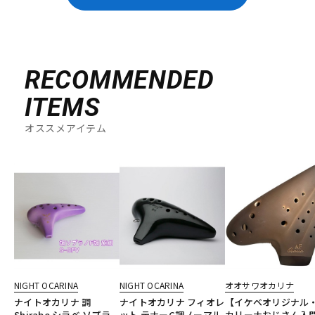
RECOMMENDED
ITEMS
オススメアイテム
NIGHT OCARINA
NIGHT OCARINA
オオサワオカリナ
ナイトオカリナ 調
ナイトオカリナ フィオレ
【イケベオリジナル
Shirabe シラベ ソプラ
ット テナーC調ノーマル
カリーナおじさん入