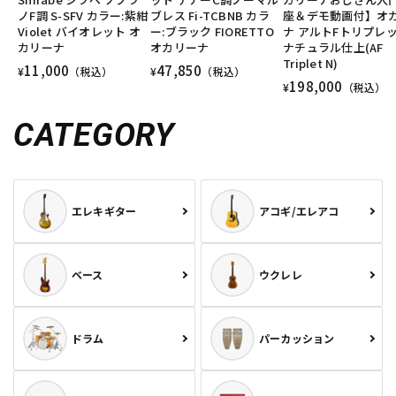
ノF調 S-SFV カラー:紫紺
ブレス Fi-TCBNB カラ
座＆デモ動画付】オ
Violet バイオレット オ
ー:ブラック FIORETTO
ナ アルトFトリプレ
カリーナ
オカリーナ
ナチュラル仕上(AF
Triplet N)
11,000
47,850
¥
（税込）
¥
（税込）
198,000
¥
（税込）
CATEGORY
エレキギター
アコギ/エレアコ
ベース
ウクレレ
ドラム
パーカッション