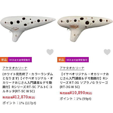
新品
新品
WEB注文店頭受取可
WEB注文店頭受取可
アケタオカリーナ
アケタオカリーナ
(ホワイト完売終了・カラーランダム
【イケベオリジナル・オカリーナお
となります)【イケベオリジナル・オ
じさん入門講座＆デモ動画付】Rシ
カリーナおじさん入門講座＆デモ動
リーズ RT-3G ソプラノG ラリーゴ
画付】Rシリーズ RT-5C アルトC コ
(RT-3G W SC)
ルネッタ(RT-5C W SC)
¥
10,890
販売価格
(税込)
¥
12,870
販売価格
(税込)
ポイント：1%
(99pt)
ポイント：1%
(117pt)