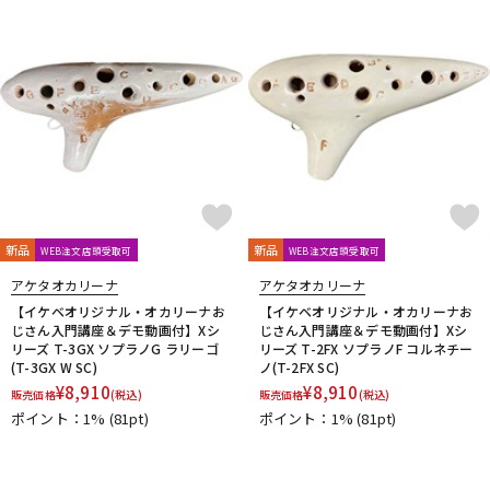
新品
新品
WEB注文店頭受取可
WEB注文店頭受取可
アケタオカリーナ
アケタオカリーナ
【イケベオリジナル・オカリーナお
【イケベオリジナル・オカリーナお
じさん入門講座＆デモ動画付】Xシ
じさん入門講座＆デモ動画付】Xシ
リーズ T-3GX ソプラノG ラリーゴ
リーズ T-2FX ソプラノF コルネチー
(T-3GX W SC)
ノ(T-2FX SC)
¥
8,910
¥
8,910
販売価格
(税込)
販売価格
(税込)
ポイント：1%
(81pt)
ポイント：1%
(81pt)