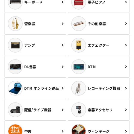
キーボード
電子ピアノ
管楽器
その他楽器
アンプ
エフェクター
DJ機器
DTM
DTM オンライン納品
レコーディング機器
配信/ライブ機器
楽器アクセサリ
中古
ヴィンテージ