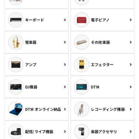
キーボード
電子ピアノ
管楽器
その他楽器
アンプ
エフェクター
DJ機器
DTM
DTM オンライン納品
レコーディング機器
配信/ライブ機器
楽器アクセサリ