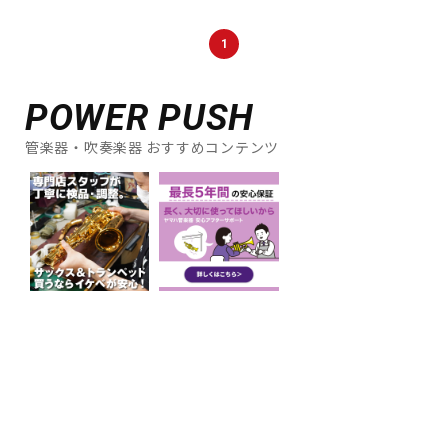
DTM オンライン納品
レコーディング機器
1
配信/ライブ機器
楽器アクセサリ
POWER PUSH
管楽器・吹奏楽器 おすすめコンテンツ
中古
ヴィンテージ