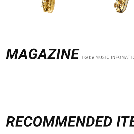
MAGAZINE
Ikebe MUSIC INFO
RECOMMENDED
IT