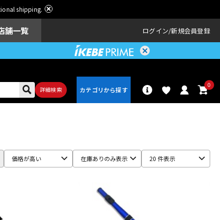
ational shipping.
店舗一覧
ログイン
新規会員登録
0
詳細検索
パーカッショ
ドラム
ン
価格が高い
在庫ありのみ表示
20 件表示
アンプ
エフェクター