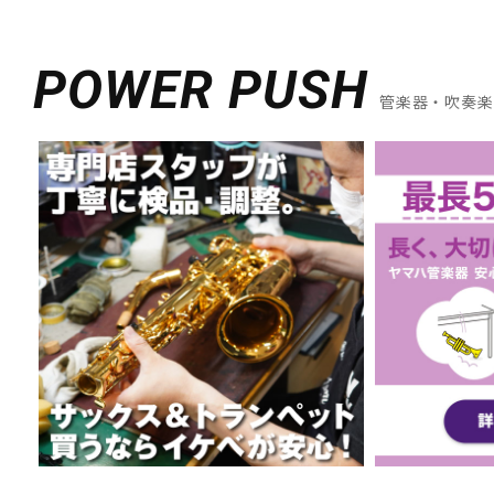
POWER PUSH
管楽器・吹奏楽