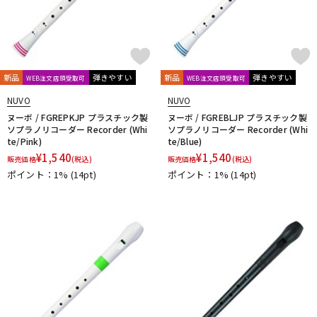
新品
弾きやすい
新品
弾きやすい
WEB注文店頭受取可
WEB注文店頭受取可
NUVO
NUVO
ヌーボ / FGREPKJP プラスチック製
ヌーボ / FGREBLJP プラスチック製
ソプラノリコーダー Recorder (Whi
ソプラノリコーダー Recorder (Whi
te/Pink)
te/Blue)
¥
1,540
¥
1,540
販売価格
(税込)
販売価格
(税込)
ポイント：1%
(14pt)
ポイント：1%
(14pt)