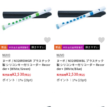
新品
弾きやすい
新品
弾きやすい
WEB注文店頭受取可
WEB注文店頭受取可
NUVO
NUVO
ヌーボ / N320RDWGR プラスチック
ヌーボ / N320RDWBL プラスチック
製 シリコンキー付リコーダー Recor
製 シリコンキー付リコーダー Recor
der+ (White/Green)
der+ (White/Blue)
¥
2,530
¥
2,530
販売価格
(税込)
販売価格
(税込)
ポイント：1%
(23pt)
ポイント：1%
(23pt)