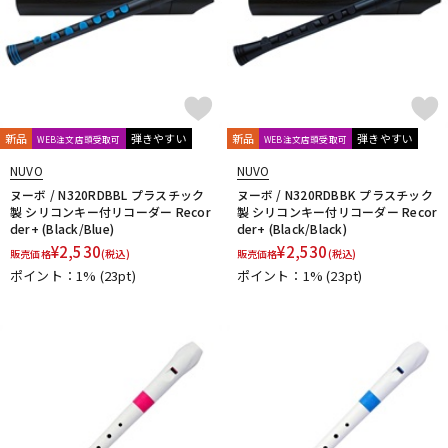
新品
弾きやすい
新品
弾きやすい
WEB注文店頭受取可
WEB注文店頭受取可
NUVO
NUVO
ヌーボ / N320RDBBL プラスチック
ヌーボ / N320RDBBK プラスチック
製 シリコンキー付リコーダー Recor
製 シリコンキー付リコーダー Recor
der+ (Black/Blue)
der+ (Black/Black)
¥
2,530
¥
2,530
販売価格
(税込)
販売価格
(税込)
ポイント：1%
(23pt)
ポイント：1%
(23pt)