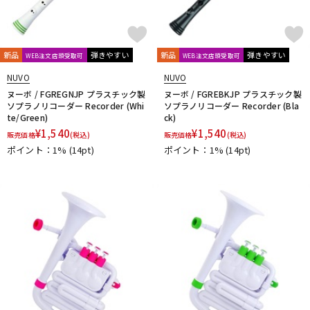
新品
弾きやすい
新品
弾きやすい
WEB注文店頭受取可
WEB注文店頭受取可
NUVO
NUVO
ヌーボ / FGREGNJP プラスチック製
ヌーボ / FGREBKJP プラスチック製
ソプラノリコーダー Recorder (Whi
ソプラノリコーダー Recorder (Bla
te/Green)
ck)
¥
1,540
¥
1,540
販売価格
(税込)
販売価格
(税込)
ポイント：1%
(14pt)
ポイント：1%
(14pt)