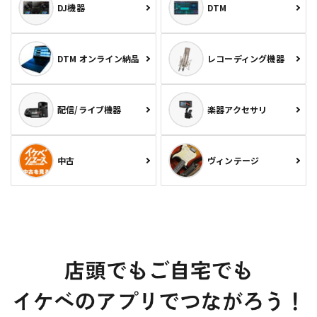
DJ機器
DTM
DTM オンライン納品
レコーディング機器
配信/ライブ機器
楽器アクセサリ
中古
ヴィンテージ