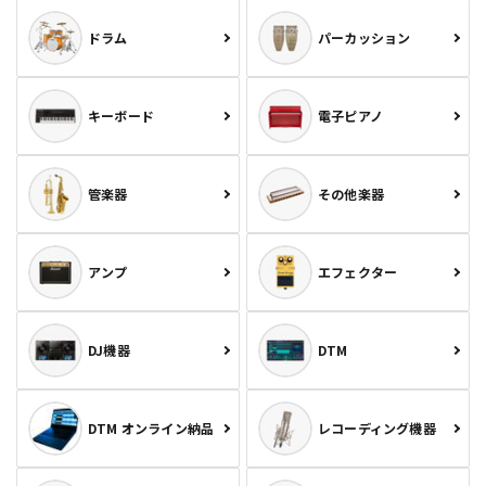
ドラム
パーカッション
キーボード
電子ピアノ
管楽器
その他楽器
アンプ
エフェクター
DJ機器
DTM
DTM オンライン納品
レコーディング機器