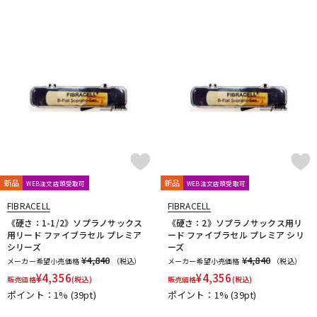
新品
新品
WEB注文店頭受取可
WEB注文店頭受取可
FIBRACELL
FIBRACELL
《硬さ：1-1/2》ソプラノサックス
《硬さ：2》ソプラノサックス用リ
用リード ファイブラセル プレミア
ード ファイブラセル プレミア シリ
シリーズ
ーズ
¥4,840
¥4,840
メーカー希望小売価格
（税込）
メーカー希望小売価格
（税込）
¥
4,356
¥
4,356
販売価格
(税込)
販売価格
(税込)
ポイント：1%
(39pt)
ポイント：1%
(39pt)