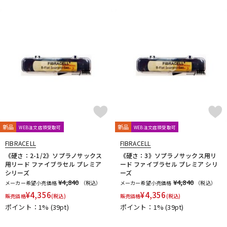
新品
新品
WEB注文店頭受取可
WEB注文店頭受取可
FIBRACELL
FIBRACELL
《硬さ：2-1/2》ソプラノサックス
《硬さ：3》ソプラノサックス用リ
用リード ファイブラセル プレミア
ード ファイブラセル プレミア シリ
シリーズ
ーズ
¥4,840
¥4,840
メーカー希望小売価格
（税込）
メーカー希望小売価格
（税込）
¥
4,356
¥
4,356
販売価格
(税込)
販売価格
(税込)
ポイント：1%
(39pt)
ポイント：1%
(39pt)