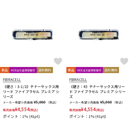
新品
送料無料
新品
送料無料
WEB注文店頭受取可
WEB注文店頭受取可
FIBRACELL
FIBRACELL
《硬さ：3-1/2》テナーサックス用
《硬さ：4》テナーサックス用リー
リード ファイブラセル プレミア シ
ド ファイブラセル プレミア シリー
リーズ
ズ
¥5,060
¥5,060
メーカー希望小売価格
（税込）
メーカー希望小売価格
（税込）
¥
4,554
¥
4,554
販売価格
(税込)
販売価格
(税込)
ポイント：1%
(41pt)
ポイント：1%
(41pt)