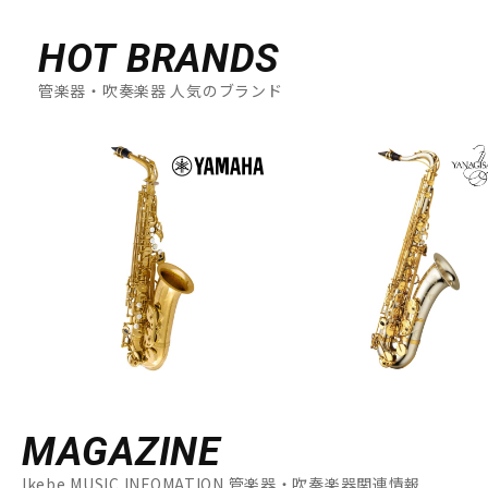
HOT BRANDS
管楽器・吹奏楽器 人気のブランド
MAGAZINE
Ikebe MUSIC INFOMATION 管楽器・吹奏楽器関連情報