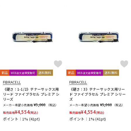
新品
送料無料
新品
送料無料
WEB注文店頭受取可
WEB注文店頭受取可
FIBRACELL
FIBRACELL
《硬さ：1-1/2》テナーサックス用
《硬さ：3》テナーサックス用リー
リード ファイブラセル プレミア シ
ド ファイブラセル プレミア シリー
リーズ
ズ
¥5,060
¥5,060
メーカー希望小売価格
（税込）
メーカー希望小売価格
（税込）
¥
4,554
¥
4,554
販売価格
(税込)
販売価格
(税込)
ポイント：1%
(41pt)
ポイント：1%
(41pt)