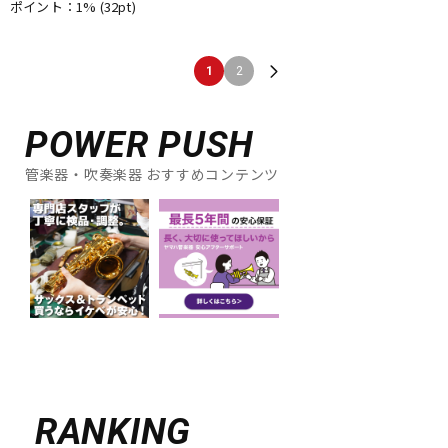
ポイント：1%
(32pt)
1
2
POWER PUSH
管楽器・吹奏楽器 おすすめコンテンツ
RANKING