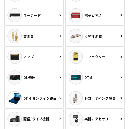
キーボード
電子ピアノ
管楽器
その他楽器
アンプ
エフェクター
DJ機器
DTM
DTM オンライン納品
レコーディング機器
配信/ライブ機器
楽器アクセサリ