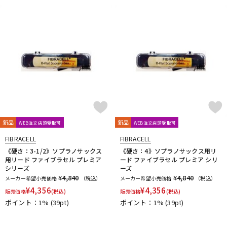
新品
新品
WEB注文店頭受取可
WEB注文店頭受取可
FIBRACELL
FIBRACELL
《硬さ：3-1/2》ソプラノサックス
《硬さ：4》ソプラノサックス用リ
用リード ファイブラセル プレミア
ード ファイブラセル プレミア シリ
シリーズ
ーズ
¥4,840
¥4,840
メーカー希望小売価格
（税込）
メーカー希望小売価格
（税込）
¥
4,356
¥
4,356
販売価格
(税込)
販売価格
(税込)
ポイント：1%
(39pt)
ポイント：1%
(39pt)