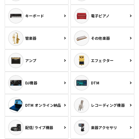
キーボード
電子ピアノ
管楽器
その他楽器
アンプ
エフェクター
DJ機器
DTM
DTM オンライン納品
レコーディング機器
配信/ライブ機器
楽器アクセサリ