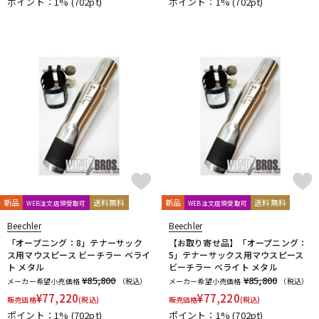
ポイント：1%
(702pt)
ポイント：1%
(702pt)
新品
送料無料
新品
送料無料
WEB注文店頭受取可
WEB注文店頭受取可
Beechler
Beechler
「オープニング：8」テナーサック
【お取り寄せ品】「オープニング：
ス用マウスピース ビーチラー ベライ
5」テナーサックス用マウスピース
ト メタル
ビーチラー ベライト メタル
¥85,800
¥85,800
メーカー希望小売価格
（税込）
メーカー希望小売価格
（税込）
¥
77,220
¥
77,220
販売価格
(税込)
販売価格
(税込)
ポイント：1%
(702pt)
ポイント：1%
(702pt)