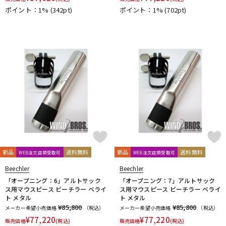
ポイント：1%
(342pt)
ポイント：1%
(702pt)
新品
送料無料
新品
送料無料
WEB注文店頭受取可
WEB注文店頭受取可
Beechler
Beechler
「オープニング：6」アルトサック
「オープニング：7」アルトサック
ス用マウスピース ビーチラー ベライ
ス用マウスピース ビーチラー ベライ
ト メタル
ト メタル
¥85,800
¥85,800
メーカー希望小売価格
（税込）
メーカー希望小売価格
（税込）
¥
77,220
¥
77,220
販売価格
(税込)
販売価格
(税込)