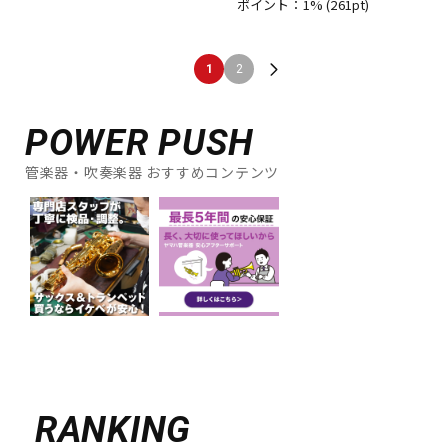
ポイント：1%
(261pt)
1
2
POWER PUSH
管楽器・吹奏楽器 おすすめコンテンツ
RANKING