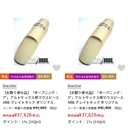
新品
送料無料
新品
送料無料
WEB注文店頭受取可
WEB注文店頭受取可
Beechler
Beechler
【お取り寄せ品】「オープニング：
【お取り寄せ品】「オープニング：
7*」アルトサックス用マウスピース
3*」アルトサックス用マウスピース
ARB グレイトネック オリジナル
ARB グレイトネック オリジナル
¥41,800
¥41,800
メーカー希望小売価格
（税込）
メーカー希望小売価格
（税込）
¥
37,620
¥
37,620
販売価格
(税込)
販売価格
(税込)
ポイント：1%
(342pt)
ポイント：1%
(342pt)