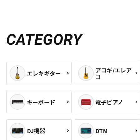
CATEGORY
アコギ/エレア
エレキギター
コ
キーボード
電子ピアノ
DJ機器
DTM