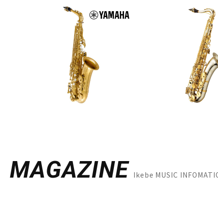
MAGAZINE
Ikebe MUSIC INFO