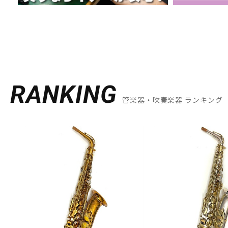
RANKING
管楽器・吹奏楽器 ランキング