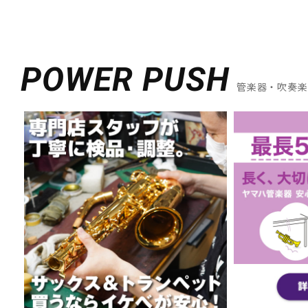
POWER PUSH
管楽器・吹奏楽