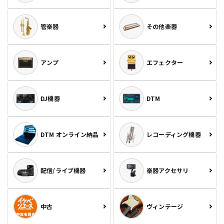
管楽器
その他楽器
アンプ
エフェクター
DJ機器
DTM
DTM オンライン納品
レコーディング機器
配信/ライブ機器
楽器アクセサリ
中古
ヴィンテージ