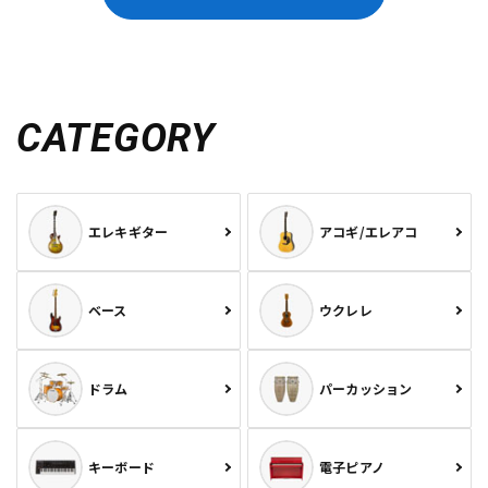
CATEGORY
エレキギター
アコギ/エレアコ
ベース
ウクレレ
ドラム
パーカッション
キーボード
電子ピアノ