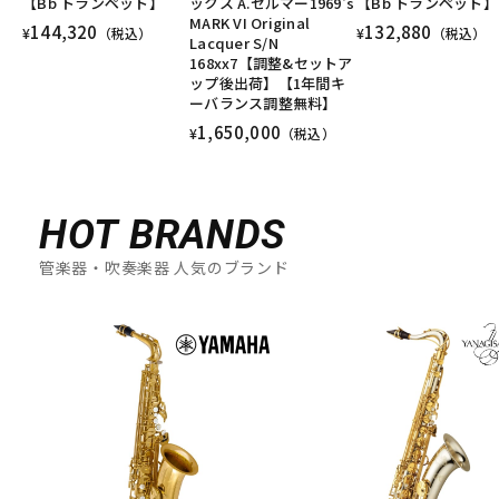
【Bb トランペット】
ックス A.セルマー1969's
【Bb トランペット】
MARK VI Original
144,320
132,880
¥
（税込）
¥
（税込）
Lacquer S/N
168xx7【調整&セットア
ップ後出荷】【1年間キ
ーバランス調整無料】
1,650,000
¥
（税込）
HOT BRANDS
管楽器・吹奏楽器 人気のブランド