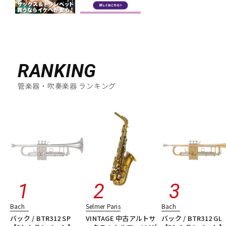
RANKING
管楽器・吹奏楽器 ランキング
Bach
Selmer Paris
Bach
バック / BTR312 SP
VINTAGE 中古アルトサ
バック / BTR312 GL