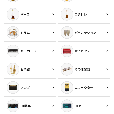
ベース
ウクレレ
ドラム
パーカッション
キーボード
電子ピアノ
管楽器
その他楽器
アンプ
エフェクター
DJ機器
DTM