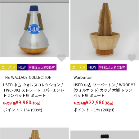
ユーズド
NEW
ユーズド
NEW
WEB注文店頭受取可
WEB注文店頭受取可
THE WALLACE COLLECTION
Warburton
USED 中古 ウォレスコレクション /
USED 中古 ワーバートン / WOODY2
TWC-302 ストレート コパーエンド
(ウォルナット) カップ 木製 トラン
トランペット用 ミュート
ペット用 ミュート
¥
9,980
¥
22,980
販売価格
(税込)
販売価格
(税込)
ポイント：1%
(90pt)
ポイント：1%
(208pt)