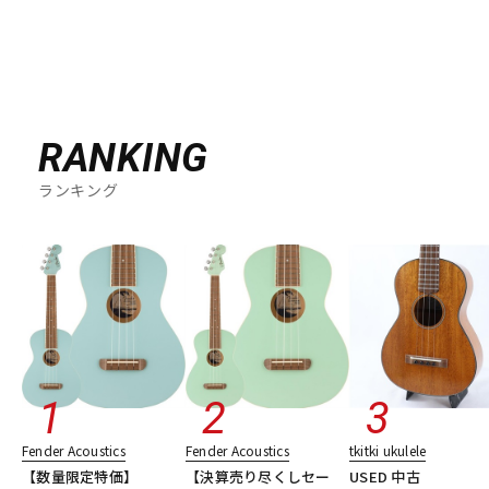
RANKING
ランキング
Fender Acoustics
Fender Acoustics
tkitki ukulele
【数量限定特価】
【決算売り尽くしセー
USED 中古