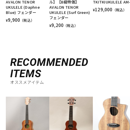
AVALON TENOR
ル】【B級特価】
TKITKIUKULELE AM
UKULELE (Daphne
AVALON TENOR
129,000
¥
（税込）
Blue) フェンダー
UKULELE (Surf Green)
フェンダー
9,900
¥
（税込）
9,200
¥
（税込）
RECOMMENDED
ITEMS
オススメアイテム