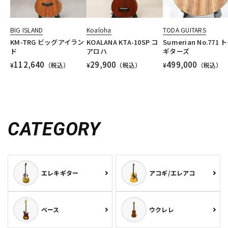
BIG ISLAND
Koaloha
TODA GUITARS
KM-TRG ビッグアイラン
KOALANA KTA-10SP コ
Sumerian No.771 
ド
アロハ
ギターズ
112,640
29,900
499,000
¥
（税込）
¥
（税込）
¥
（税込）
CATEGORY
エレキギター
アコギ/エレアコ
ベース
ウクレレ