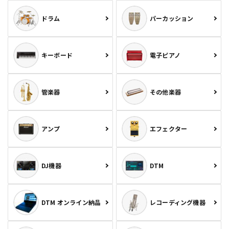
ドラム
パーカッション
キーボード
電子ピアノ
管楽器
その他楽器
アンプ
エフェクター
DJ機器
DTM
DTM オンライン納品
レコーディング機器