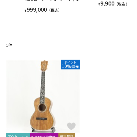
9,900
¥
（税込）
999,000
¥
（税込）
1
件
ポイント
10%
還元
アウトレット
送料無料
WEB注文店頭受取可