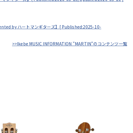
esented by ハートマンギターズ】[
Published:2025-10-
>>Ikebe MUSIC INFORMATION "MARTIN"のコンテンツ一覧