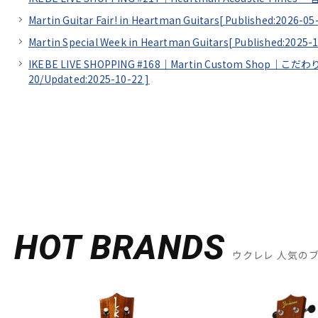
Martin Guitar Fair! in Heartman Guitars[
Published:2026-05
Martin Special Week in Heartman Guitars[
Published:2025-
IKEBE LIVE SHOPPING #168｜Martin Custom Sho
20/
Updated:2025-10-22
]
HOT BRANDS
ウクレレ 人気の