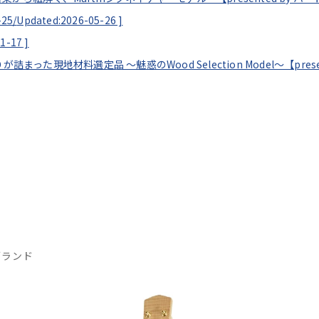
-25/
Updated:2026-05-26
]
11-17
]
p｜こだわりが詰まった現地材料選定品 ～魅惑のWood Selection Model～【pr
ブランド