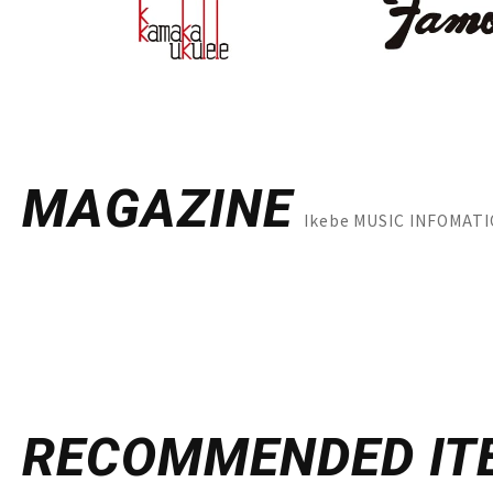
MAGAZINE
Ikebe MUSIC INFO
RECOMMENDED
IT