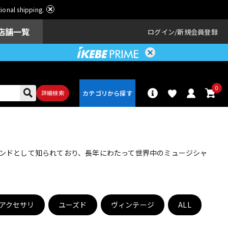
ational shipping.
店舗一覧
ログイン
新規会員登録
0
詳細検索
パーカッショ
ドラム
ン
ランドとして知られており、長年にわたって世界中のミュージシャ
アンプ
エフェクター
アクセサリ
ユーズド
ヴィンテージ
ALL