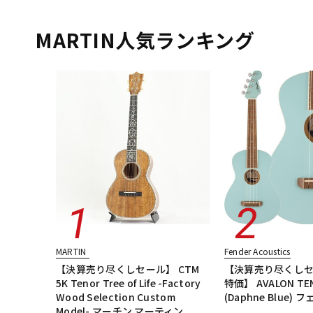
DJ機器
DTM
MARTIN人気ランキング
中古
ヴィンテー
MARTIN
Fender Acoustics
【決算売り尽くしセール】 CTM
【決算売り尽くしセ
5K Tenor Tree of Life -Factory
特価】 AVALON TEN
Wood Selection Custom
(Daphne Blue)
Model- マーチン マーティン