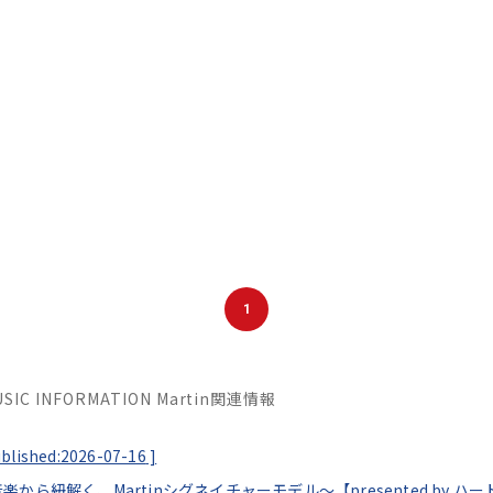
1
MUSIC INFORMATION Martin関連情報
blished:2026-07-16
]
 Times ～音楽から紐解く、Martinシグネイチャーモデル～【presented by