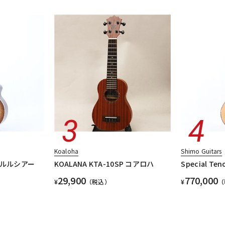
Koaloha
Shimo Guitars
Q エルルシアー
KOALANA KTA-10SP コアロハ
Special Te
29,900
770,000
¥
（税込）
¥
（